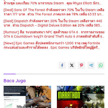
ล้านชุด และเกือบ 70% มาจากบน Steam . คุณ Rhyss Elliott นักว…
[Deal] Sons Of The Forest กำลังลดราคา 70% ในเว็บ Steam เหลือ
ราคา 177 บาท . ส่วน The Forest ภาคแรก ลด 78% เหลือ 63.53 บา…
[Deal] Dispatch กำลังลดราคา 20% ในเว็บ Steam เหลือราคา 440
บาท . ส่วน Dispatch – Digital Deluxe Edition ลด 20% เหลือ 583…
[Rumour] ลือ: ระบบสนทนา NPC สุดล้ำของ GTA 6 . จากรายงานของ
GTA 6 Countdown ระบุว่า Grand Theft Auto 6 ภาคหลักลำดับที่ 6…
[News] Epic Games สั่งปลดพนักงานกว่า 1,000 ราย เหตุ Fortnite
กระแสแผ่วและทำรายได้ลดลง . Epic Games บริษัทยักษ์ใหญ่ผู้สร้…
Baca Juga