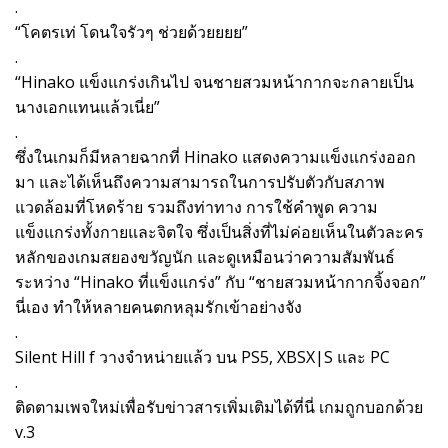
.
“โคตรเท่ โดนใจรัวๆ ช่วยด้วยยยย”
.
“Hinako แข็งแกร่งเกินไป จนชายสวมหน้ากากจะกลายเป็น
นางเอกแทนแล้วเนี่ย”
.
ซึ่งในเกมก็มีหลายฉากที่ Hinako แสดงความแข็งแกร่งออก
มา และได้เห็นถึงความสามารถในการปรับตัวกับสภาพ
แวดล้อมที่โหดร้าย รวมถึงท่าทาง การใช้คำพูด ความ
แข็งแกร่งทั้งกายและจิตใจ ซึ่งเป็นสิ่งที่ไม่ค่อยเห็นในตัวละคร
หลักของเกมสยองขวัญนัก และดูเหมือนว่าความสัมพันธ์
ระหว่าง “Hinako ที่แข็งแกร่ง” กับ “ชายสวมหน้ากากจิ้งจอก”
นี่เอง ทำให้หลายคนตกหลุมรักเข้าอย่างจัง
.
Silent Hill f วางจำหน่ายแล้ว บน PS5, XBSX|S และ PC
.
ติดตามเพจใหม่เพื่อรับข่าวสารเพิ่มเติมได้ที่นี่ เกมถูกบอกด้วย
v.3