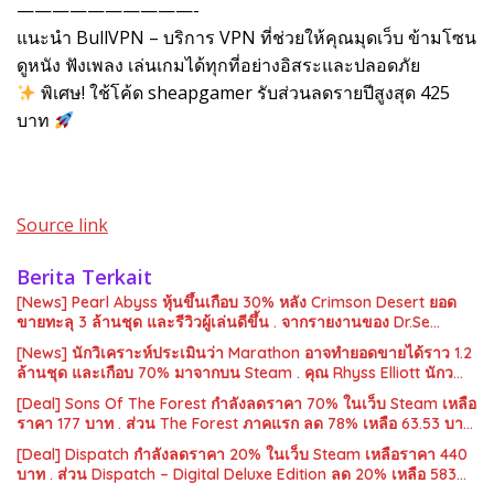
——————————-
แนะนำ BullVPN – บริการ VPN ที่ช่วยให้คุณมุดเว็บ ข้ามโซน
ดูหนัง ฟังเพลง เล่นเกมได้ทุกที่อย่างอิสระและปลอดภัย
พิเศษ! ใช้โค้ด sheapgamer รับส่วนลดรายปีสูงสุด 425
บาท
Source link
Berita Terkait
[News] Pearl Abyss หุ้นขึ้นเกือบ 30% หลัง Crimson Desert ยอด
ขายทะลุ 3 ล้านชุด และรีวิวผู้เล่นดีขึ้น . จากรายงานของ Dr.Se…
[News] นักวิเคราะห์ประเมินว่า Marathon อาจทำยอดขายได้ราว 1.2
ล้านชุด และเกือบ 70% มาจากบน Steam . คุณ Rhyss Elliott นักว…
[Deal] Sons Of The Forest กำลังลดราคา 70% ในเว็บ Steam เหลือ
ราคา 177 บาท . ส่วน The Forest ภาคแรก ลด 78% เหลือ 63.53 บา…
[Deal] Dispatch กำลังลดราคา 20% ในเว็บ Steam เหลือราคา 440
บาท . ส่วน Dispatch – Digital Deluxe Edition ลด 20% เหลือ 583…