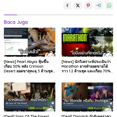
Baca Juga
[News] Pearl Abyss หุ้นขึ้น
[News] นักวิเคราะห์ประเมินว่า
เกือบ 30% หลัง Crimson
Marathon อาจทำยอดขายได้
Desert ยอดขายทะลุ 3 ล้านชุด
ราว 1.2 ล้านชุด และเกือบ 70%
และรีวิวผู้เล่นดีขึ้น . จากรายงาน
มาจากบน Steam . คุณ Rhyss
ของ Dr.Se…
Elliott นักว…
[Deal] Sons Of The Forest
[Deal] Dispatch กำลังลดราคา