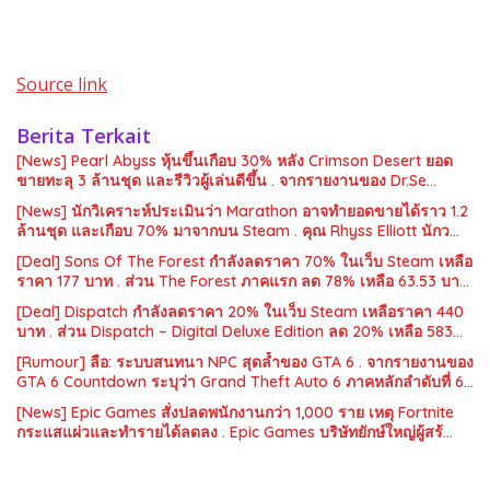
Source link
Berita Terkait
[News] Pearl Abyss หุ้นขึ้นเกือบ 30% หลัง Crimson Desert ยอด
ขายทะลุ 3 ล้านชุด และรีวิวผู้เล่นดีขึ้น . จากรายงานของ Dr.Se…
[News] นักวิเคราะห์ประเมินว่า Marathon อาจทำยอดขายได้ราว 1.2
ล้านชุด และเกือบ 70% มาจากบน Steam . คุณ Rhyss Elliott นักว…
[Deal] Sons Of The Forest กำลังลดราคา 70% ในเว็บ Steam เหลือ
ราคา 177 บาท . ส่วน The Forest ภาคแรก ลด 78% เหลือ 63.53 บา…
[Deal] Dispatch กำลังลดราคา 20% ในเว็บ Steam เหลือราคา 440
บาท . ส่วน Dispatch – Digital Deluxe Edition ลด 20% เหลือ 583…
[Rumour] ลือ: ระบบสนทนา NPC สุดล้ำของ GTA 6 . จากรายงานของ
GTA 6 Countdown ระบุว่า Grand Theft Auto 6 ภาคหลักลำดับที่ 6…
[News] Epic Games สั่งปลดพนักงานกว่า 1,000 ราย เหตุ Fortnite
กระแสแผ่วและทำรายได้ลดลง . Epic Games บริษัทยักษ์ใหญ่ผู้สร้…