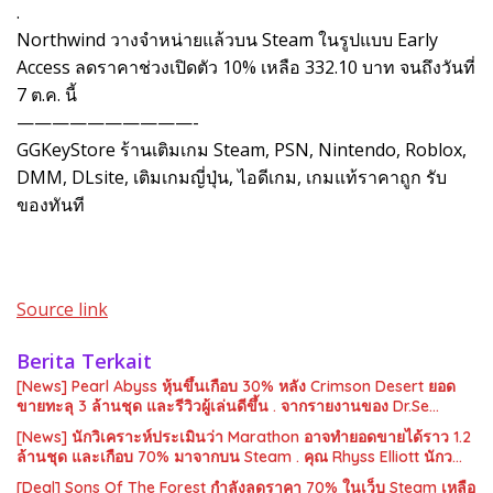
.
Northwind วางจำหน่ายแล้วบน Steam ในรูปแบบ Early
Access ลดราคาช่วงเปิดตัว 10% เหลือ 332.10 บาท จนถึงวันที่
7 ต.ค. นี้
——————————-
GGKeyStore ร้านเติมเกม Steam, PSN, Nintendo, Roblox,
DMM, DLsite, เติมเกมญี่ปุ่น, ไอดีเกม, เกมแท้ราคาถูก รับ
ของทันที
Source link
Berita Terkait
[News] Pearl Abyss หุ้นขึ้นเกือบ 30% หลัง Crimson Desert ยอด
ขายทะลุ 3 ล้านชุด และรีวิวผู้เล่นดีขึ้น . จากรายงานของ Dr.Se…
[News] นักวิเคราะห์ประเมินว่า Marathon อาจทำยอดขายได้ราว 1.2
ล้านชุด และเกือบ 70% มาจากบน Steam . คุณ Rhyss Elliott นักว…
[Deal] Sons Of The Forest กำลังลดราคา 70% ในเว็บ Steam เหลือ