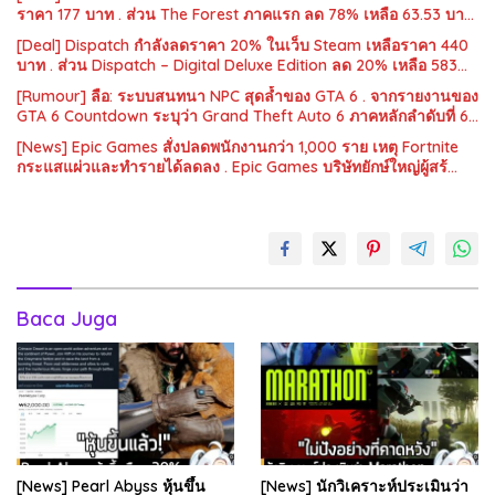
ราคา 177 บาท . ส่วน The Forest ภาคแรก ลด 78% เหลือ 63.53 บา…
[Deal] Dispatch กำลังลดราคา 20% ในเว็บ Steam เหลือราคา 440
บาท . ส่วน Dispatch – Digital Deluxe Edition ลด 20% เหลือ 583…
[Rumour] ลือ: ระบบสนทนา NPC สุดล้ำของ GTA 6 . จากรายงานของ
GTA 6 Countdown ระบุว่า Grand Theft Auto 6 ภาคหลักลำดับที่ 6…
[News] Epic Games สั่งปลดพนักงานกว่า 1,000 ราย เหตุ Fortnite
กระแสแผ่วและทำรายได้ลดลง . Epic Games บริษัทยักษ์ใหญ่ผู้สร้…
Baca Juga
[News] Pearl Abyss หุ้นขึ้น
[News] นักวิเคราะห์ประเมินว่า