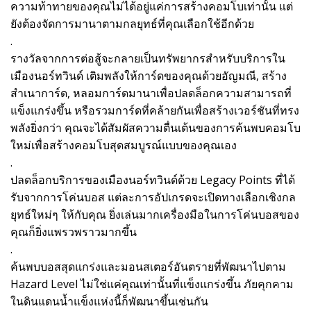
ความท้าทายของคุณไม่ได้อยู่แค่การสร้างคอมโบเท่านั้น แต่
ยังต้องจัดการมานาตามกลยุทธ์ที่คุณเลือกใช้อีกด้วย
.
รางวัลจากการต่อสู้จะกลายเป็นทรัพยากรสำหรับบริการใน
เมืองนอร์ทวินด์ เติมพลังให้การ์ดของคุณด้วยอัญมณี, สร้าง
สำเนาการ์ด, หลอมการ์ดมานาเพื่อปลดล็อกความสามารถที่
แข็งแกร่งขึ้น หรือรวมการ์ดที่คล้ายกันเพื่อสร้างเวอร์ชันที่ทรง
พลังยิ่งกว่า คุณจะได้สัมผัสความตื่นเต้นของการค้นพบคอมโบ
ใหม่เพื่อสร้างคอมโบสุดสมบูรณ์แบบของคุณเอง
.
ปลดล็อกบริการของเมืองนอร์ทวินด์ด้วย Legacy Points ที่ได้
รับจากการโค่นบอส แต่ละการอัปเกรดจะเปิดทางเลือกเชิงกล
ยุทธ์ใหม่ๆ ให้กับคุณ ยิ่งเล่นมากเครื่องมือในการโค่นบอสของ
คุณก็ยิ่งแพรวพราวมากขึ้น
.
ค้นพบบอสสุดแกร่งและมอนสเตอร์อันตรายที่พัฒนาไปตาม
Hazard Level ไม่ใช่แค่คุณเท่านั้นที่แข็งแกร่งขึ้น ภัยคุกคาม
ในดินแดนน้ำแข็งแห่งนี้ก็พัฒนาขึ้นเช่นกัน