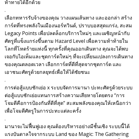
ท้าทายได้อีกด้วย
.
เลือกทหารรับจ้างของคุณ วางแผนเส้นทาง และออกล่า สร้าง
การ์ดที่ทรงพลังในเมืองนอร์ทวินด์, ปราบบอสสุดแกร่ง, สะสม
Legacy Points เพื่อปลดล็อกบริการใหม่ๆ และเผชิญหน้ากับ
ศัตรูที่แข็งแกร่งขึ้นตาม Hazard Level เพื่อความท้าท้ายใน
โลกที่โหดร้ายแห่งนี้ ทุกครั้งที่คุณออกเดินทาง คุณจะได้พบ
เจอกับไอเท็มและชุดการ์ดใหม่ๆ ที่จะเปลี่ยนแปลงการเดินทาง
ของคุณตลอดเวลา เลือกการ์ดที่ดีที่สุดจากชุดการ์ด และ
เอาชนะศัตรูด้วยกลยุทธ์เพื่อให้ได้ชัยชนะ
.
การต่อสู้แบบชักเย่อ x ระบบจัดการมานา ปะทะศัตรูด้วยระบบ
ต่อสู้แบบชักเย่อแทนการสร้างความเสียหายโดยตรง “การ
โจมตีคือการป้องกันที่ดีที่สุด” สะสมพลังของคุณให้เหนือกว่า
เพื่อโจมตีศัตรูในการปะทะแต่ละครั้ง
.
มานาจะไม่ฟื้นฟูเอง คุณต้องบริหารอย่างมีชั้นเชิง ระบบนี้ได้
แรงบันดาลใจจากระบบ Land ของ Magic: The Gathering