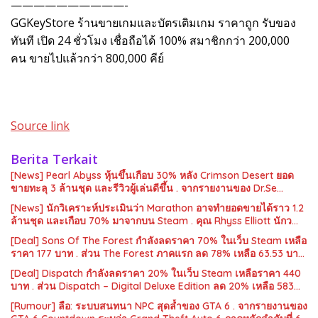
——————————-
GGKeyStore ร้านขายเกมและบัตรเติมเกม ราคาถูก รับของ
ทันที เปิด 24 ชั่วโมง เชื่อถือได้ 100% สมาชิกกว่า 200,000
คน ขายไปแล้วกว่า 800,000 คีย์
Source link
Berita Terkait
[News] Pearl Abyss หุ้นขึ้นเกือบ 30% หลัง Crimson Desert ยอด
ขายทะลุ 3 ล้านชุด และรีวิวผู้เล่นดีขึ้น . จากรายงานของ Dr.Se…
[News] นักวิเคราะห์ประเมินว่า Marathon อาจทำยอดขายได้ราว 1.2
ล้านชุด และเกือบ 70% มาจากบน Steam . คุณ Rhyss Elliott นักว…
[Deal] Sons Of The Forest กำลังลดราคา 70% ในเว็บ Steam เหลือ
ราคา 177 บาท . ส่วน The Forest ภาคแรก ลด 78% เหลือ 63.53 บา…
[Deal] Dispatch กำลังลดราคา 20% ในเว็บ Steam เหลือราคา 440
บาท . ส่วน Dispatch – Digital Deluxe Edition ลด 20% เหลือ 583…
[Rumour] ลือ: ระบบสนทนา NPC สุดล้ำของ GTA 6 . จากรายงานของ