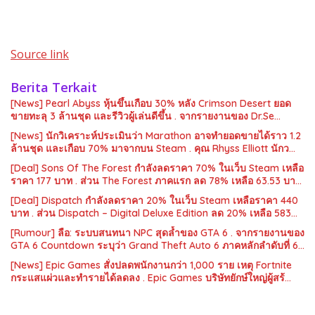
Source link
Berita Terkait
[News] Pearl Abyss หุ้นขึ้นเกือบ 30% หลัง Crimson Desert ยอด
ขายทะลุ 3 ล้านชุด และรีวิวผู้เล่นดีขึ้น . จากรายงานของ Dr.Se…
[News] นักวิเคราะห์ประเมินว่า Marathon อาจทำยอดขายได้ราว 1.2
ล้านชุด และเกือบ 70% มาจากบน Steam . คุณ Rhyss Elliott นักว…
[Deal] Sons Of The Forest กำลังลดราคา 70% ในเว็บ Steam เหลือ
ราคา 177 บาท . ส่วน The Forest ภาคแรก ลด 78% เหลือ 63.53 บา…
[Deal] Dispatch กำลังลดราคา 20% ในเว็บ Steam เหลือราคา 440
บาท . ส่วน Dispatch – Digital Deluxe Edition ลด 20% เหลือ 583…
[Rumour] ลือ: ระบบสนทนา NPC สุดล้ำของ GTA 6 . จากรายงานของ
GTA 6 Countdown ระบุว่า Grand Theft Auto 6 ภาคหลักลำดับที่ 6…
[News] Epic Games สั่งปลดพนักงานกว่า 1,000 ราย เหตุ Fortnite
กระแสแผ่วและทำรายได้ลดลง . Epic Games บริษัทยักษ์ใหญ่ผู้สร้…