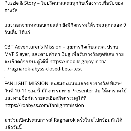
Puzzle & Story – ไขปริศนาและสนุกกับเรื่องราวเพื่อรับของ
รางวัล
.
และนอกจากทดสอบเกมแล้ว ยังมีกิจกรรมให้ร่วมสนุกตลอด 9
วันเต็ม ได้แก่
.
CBT Adventurer’s Mission – ลุยภารกิจเก็บเลเวล, ปราบ
MVP Slayer, และตามล่าหา Bug เพื่อรับรางวัลสุดพิเศษ ราย
ละเอียดกิจกรรมดูได้ที่ https://mobile.gnjoy.in.th/
…/ragnarok-abyss-closed-beta-test
.
FANLIGHT MISSION: สะสมคะแนนแลกของรางวัล! พิเศษ!
วันที่ 10-11 ธ.ค. นี้ มีกิจกรรมทาย Presenter ลับ ให้มาร่วมใบ้
และทายชื่อกัน รายละเอียดกิจกรรมดูได้ที่
https://roabyss.com/fanlightmission
.
มาร่วมเปิดประสบการณ์ Ragnarok ครั้งใหม่ไปพร้อมกันได้
แล้ววันนี้