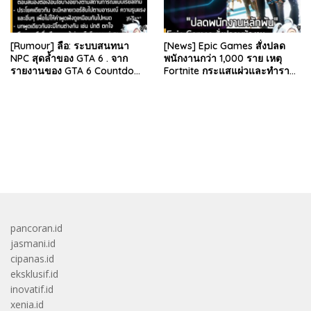
[Rumour] ลือ: ระบบสนทนา
[News] Epic Games สั่งปลด
NPC สุดล้ำของ GTA 6 . จาก
พนักงานกว่า 1,000 ราย เหตุ
รายงานของ GTA 6 Countdown
Fortnite กระแสแผ่วและทำราย
ระบุว่า Grand Theft Auto 6
ได้ลดลง . Epic Games บริษัท
ภาคหลักลำดับที่ 6…
ยักษ์ใหญ่ผู้สร้…
bandar besar starlight princess1000 bagi bonus
pancoran.id
jasmani.id
cipanas.id
eksklusif.id
inovatif.id
xenia.id