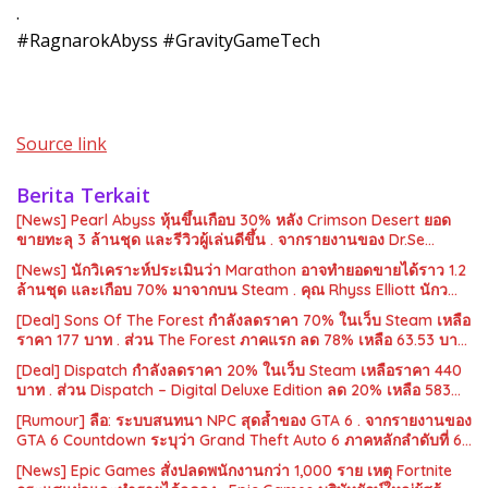
.
#RagnarokAbyss #GravityGameTech
Source link
Berita Terkait
[News] Pearl Abyss หุ้นขึ้นเกือบ 30% หลัง Crimson Desert ยอด
ขายทะลุ 3 ล้านชุด และรีวิวผู้เล่นดีขึ้น . จากรายงานของ Dr.Se…
[News] นักวิเคราะห์ประเมินว่า Marathon อาจทำยอดขายได้ราว 1.2
ล้านชุด และเกือบ 70% มาจากบน Steam . คุณ Rhyss Elliott นักว…
[Deal] Sons Of The Forest กำลังลดราคา 70% ในเว็บ Steam เหลือ
ราคา 177 บาท . ส่วน The Forest ภาคแรก ลด 78% เหลือ 63.53 บา…
[Deal] Dispatch กำลังลดราคา 20% ในเว็บ Steam เหลือราคา 440
บาท . ส่วน Dispatch – Digital Deluxe Edition ลด 20% เหลือ 583…
[Rumour] ลือ: ระบบสนทนา NPC สุดล้ำของ GTA 6 . จากรายงานของ
GTA 6 Countdown ระบุว่า Grand Theft Auto 6 ภาคหลักลำดับที่ 6…
[News] Epic Games สั่งปลดพนักงานกว่า 1,000 ราย เหตุ Fortnite