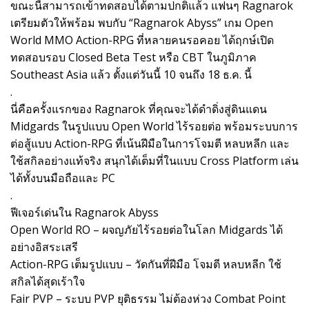
ขณะนี้สามารถเข้าทดสอบได้ตามปกติแล้ว แฟนๆ Ragnarok
เตรียมตัวให้พร้อม พบกับ “Ragnarok Abyss” เกม Open
World MMO Action-RPG ที่หลายคนรอคอย ได้ฤกษ์เปิด
ทดสอบรอบ Closed Beta Test หรือ CBT ในภูมิภาค
Southeast Asia แล้ว ตั้งแต่วันนี้ 10 จนถึง 18 ธ.ค. นี้
.
นี่คือครั้งแรกของ Ragnarok ที่คุณจะได้ดำดิ่งสู่ดินแดน
Midgards ในรูปแบบ Open World ไร้รอยต่อ พร้อมระบบการ
ต่อสู้แบบ Action-RPG ที่เน้นฝีมือในการโจมตี หลบหลีก และ
ใช้สกิลอย่างแท้จริง สนุกได้เต็มที่ในแบบ Cross Platform เล่น
ได้ทั้งบนมือถือและ PC
.
ฟีเจอร์เด่นใน Ragnarok Abyss
Open World RO – ผจญภัยไร้รอยต่อในโลก Midgards ได้
อย่างอิสระเสรี
Action-RPG เต็มรูปแบบ – วัดกันที่ฝีมือ โจมตี หลบหลีก ใช้
สกิลได้สุดเร้าใจ
Fair PVP – ระบบ PVP ยุติธรรม ไม่ต้องห่วง Combat Point