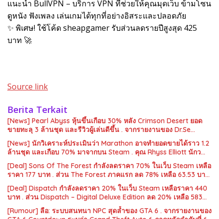
แนะนำ BullVPN – บริการ VPN ที่ช่วยให้คุณมุดเว็บ ข้ามโซน
ดูหนัง ฟังเพลง เล่นเกมได้ทุกที่อย่างอิสระและปลอดภัย
✨ พิเศษ! ใช้โค้ด sheapgamer รับส่วนลดรายปีสูงสุด 425
บาท 🚀
Source link
Berita Terkait
[News] Pearl Abyss หุ้นขึ้นเกือบ 30% หลัง Crimson Desert ยอด
ขายทะลุ 3 ล้านชุด และรีวิวผู้เล่นดีขึ้น . จากรายงานของ Dr.Se…
[News] นักวิเคราะห์ประเมินว่า Marathon อาจทำยอดขายได้ราว 1.2
ล้านชุด และเกือบ 70% มาจากบน Steam . คุณ Rhyss Elliott นักว…
[Deal] Sons Of The Forest กำลังลดราคา 70% ในเว็บ Steam เหลือ
ราคา 177 บาท . ส่วน The Forest ภาคแรก ลด 78% เหลือ 63.53 บา…
[Deal] Dispatch กำลังลดราคา 20% ในเว็บ Steam เหลือราคา 440
บาท . ส่วน Dispatch – Digital Deluxe Edition ลด 20% เหลือ 583…
[Rumour] ลือ: ระบบสนทนา NPC สุดล้ำของ GTA 6 . จากรายงานของ