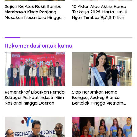
Sajian Ke Atas Rakit Bambu
10 Aktor Atau Aktris Korea
Membawa Kisah Panjang
Terkaya 2026, Harta Jun Ji
Masakan Nusantara Hingga
Hyun Tembus Rp1,8 Triliun
Tatakan Makan
Rekomendasi untuk kamu
Kemenekraf Libatkan Pemda
Siap Harumkan Nama
Sebagai Perkuat Industri Gim
Bangsa, Audrey Bianca
Nasional hingga Daerah
Bertolak Hingga Vietnam
Wakili Indonesia Hingga Miss
World 2026