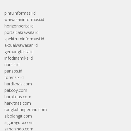
pintuinformasi.id
wawasaninformasi.id
horizonberita.id
portalcakrawala.id
spektruminformasi.id
aktualwawasan.id
gerbangfakta.id
infodinamika.id
narsis.id
pansos.id
forensik.id
hardiknas.com
pakcoy.com
harpitnas.com
harkitnas.com
tangkubanperahu.com
sibolangit.com
siguragura.com
simanindo.com