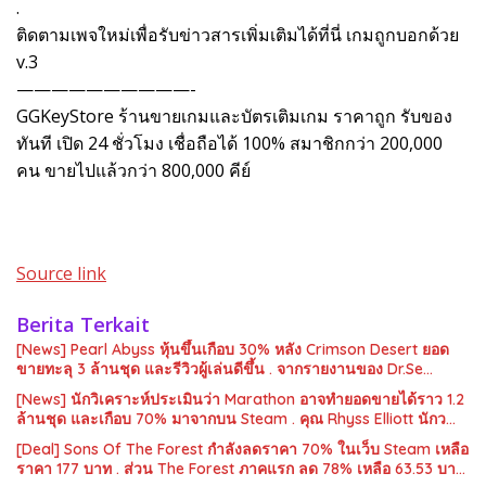
.
ติดตามเพจใหม่เพื่อรับข่าวสารเพิ่มเติมได้ที่นี่ เกมถูกบอกด้วย
v.3
——————————-
GGKeyStore ร้านขายเกมและบัตรเติมเกม ราคาถูก รับของ
ทันที เปิด 24 ชั่วโมง เชื่อถือได้ 100% สมาชิกกว่า 200,000
คน ขายไปแล้วกว่า 800,000 คีย์
Source link
Berita Terkait
[News] Pearl Abyss หุ้นขึ้นเกือบ 30% หลัง Crimson Desert ยอด
ขายทะลุ 3 ล้านชุด และรีวิวผู้เล่นดีขึ้น . จากรายงานของ Dr.Se…
[News] นักวิเคราะห์ประเมินว่า Marathon อาจทำยอดขายได้ราว 1.2
ล้านชุด และเกือบ 70% มาจากบน Steam . คุณ Rhyss Elliott นักว…
[Deal] Sons Of The Forest กำลังลดราคา 70% ในเว็บ Steam เหลือ
ราคา 177 บาท . ส่วน The Forest ภาคแรก ลด 78% เหลือ 63.53 บา…