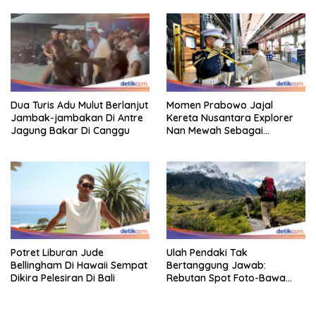
Dua Turis Adu Mulut Berlanjut
Momen Prabowo Jajal
Jambak-jambakan Di Antre
Kereta Nusantara Explorer
Jagung Bakar Di Canggu
Nan Mewah Sebagai
Pertama Kali
Potret Liburan Jude
Ulah Pendaki Tak
Bellingham Di Hawaii Sempat
Bertanggung Jawab:
Dikira Pelesiran Di Bali
Rebutan Spot Foto-Bawa
Senapan