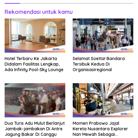
Rekomendasi untuk kamu
Hotel Terbaru Ke Jakarta
Selamat Soetta! Bandara
Didalam Fasilitas Lengkap,
Tersibuk Kedua Di
Ada Infinity Pool-Sky Lounge
Organisasiregional
Dua Turis Adu Mulut Berlanjut
Momen Prabowo Jajal
Jambak-jambakan Di Antre
Kereta Nusantara Explorer
Jagung Bakar Di Canggu
Nan Mewah Sebagai