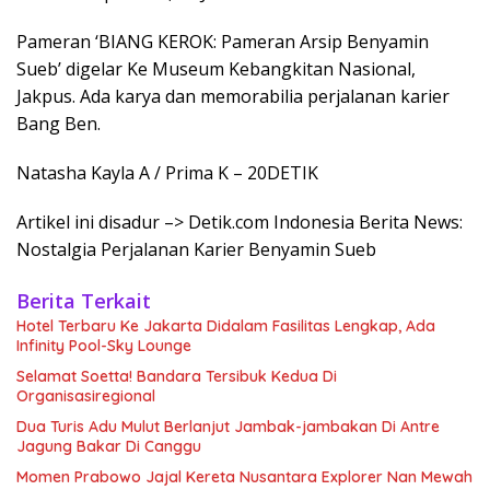
Pameran ‘BIANG KEROK: Pameran Arsip Benyamin
Sueb’ digelar Ke Museum Kebangkitan Nasional,
Jakpus. Ada karya dan memorabilia perjalanan karier
Bang Ben.
Natasha Kayla A / Prima K – 20DETIK
Artikel ini disadur –> Detik.com Indonesia Berita News:
Nostalgia Perjalanan Karier Benyamin Sueb
Berita Terkait
Hotel Terbaru Ke Jakarta Didalam Fasilitas Lengkap, Ada
Infinity Pool-Sky Lounge
Selamat Soetta! Bandara Tersibuk Kedua Di
Organisasiregional
Dua Turis Adu Mulut Berlanjut Jambak-jambakan Di Antre
Jagung Bakar Di Canggu
Momen Prabowo Jajal Kereta Nusantara Explorer Nan Mewah