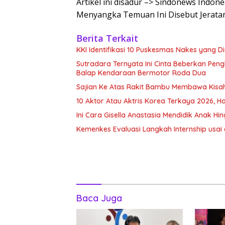
Artikel ini disadur –> Sindonews Indon
Menyangka Temuan Ini Disebut Jerata
Berita Terkait
KKI Identifikasi 10 Puskesmas Nakes yang 
Sutradara Ternyata Ini Cinta Beberkan Pe
Balap Kendaraan Bermotor Roda Dua
Sajian Ke Atas Rakit Bambu Membawa Kisa
10 Aktor Atau Aktris Korea Terkaya 2026, Ha
Ini Cara Gisella Anastasia Mendidik Anak Hin
Kemenkes Evaluasi Langkah Internship usai
Baca Juga