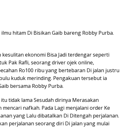
ilmu hitam Di Bisikan Gaib bareng Robby Purba.
kesulitan ekonomi Bisa Jadi terdengar seperti
k Pak Rafli, seorang driver ojek online,
ahan Ro100 ribu yang bertebaran Di jalan justru
ulu kuduk merinding. Pengakuan tersebut ia
 Gaib bersama Robby Purba.
itu tidak lama Sesudah dirinya Merasakan
mencari nafkah. Pada Lagi menjalani order Ke
nan yang Lalu dibatalkan Di Ditengah perjalanan.
kan perjalanan seorang diri Di jalan yang mulai