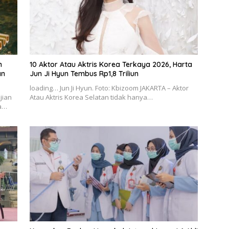
h
10 Aktor Atau Aktris Korea Terkaya 2026, Harta
an
Jun Ji Hyun Tembus Rp1,8 Triliun
loading… Jun Ji Hyun. Foto: Kbizoom JAKARTA – Aktor
jian
Atau Aktris Korea Selatan tidak hanya…
ma…