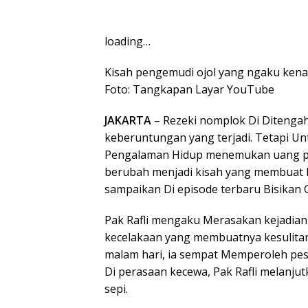
loading…
Kisah pengemudi ojol yang ngaku kena 
Foto: Tangkapan Layar YouTube
JAKARTA
– Rezeki nomplok Di Ditengah 
keberuntungan yang terjadi. Tetapi Untu
Pengalaman Hidup menemukan uang pec
berubah menjadi kisah yang membuat b
sampaikan Di episode terbaru Bisikan
Pak Rafli mengaku Merasakan kejadian 
kecelakaan yang membuatnya kesulitan 
malam hari, ia sempat Memperoleh pesa
Di perasaan kecewa, Pak Rafli melanjut
sepi.