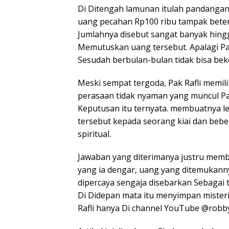
Di Ditengah lamunan itulah pandangann
uang pecahan Rp100 ribu tampak beter
Jumlahnya disebut sangat banyak hing
Memutuskan uang tersebut. Apalagi Pa
Sesudah berbulan-bulan tidak bisa beke
Meski sempat tergoda, Pak Rafli memi
perasaan tidak nyaman yang muncul Pa
Keputusan itu ternyata. membuatnya le
tersebut kepada seorang kiai dan beb
spiritual.
Jawaban yang diterimanya justru memb
yang ia dengar, uang yang ditemukan
dipercaya sengaja disebarkan Sebagai t
Di Didepan mata itu menyimpan misteri
Rafli hanya Di channel YouTube @robby