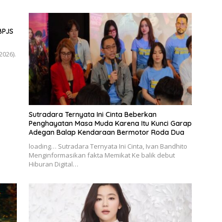
BPJS
2026).
Sutradara Ternyata Ini Cinta Beberkan
Penghayatan Masa Muda Karena Itu Kunci Garap
Adegan Balap Kendaraan Bermotor Roda Dua
loading… Sutradara Ternyata Ini Cinta, Ivan Bandhito
Menginformasikan fakta Memikat Ke balik debut
Hiburan Digital…