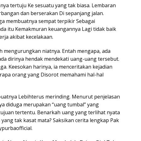
ya tertuju Ke sesuatu yang tak biasa. Lembaran
bangan dan berserakan Di sepanjang jalan.
ga membuatnya sempat terpikir Sebagai
da itu Kemakmuran keuangannya Lagi tidak baik
rja akibat kecelakaan.
lih mengurungkan niatnya. Entah mengapa, ada
da dirinya hendak mendekati uang-uang tersebut.
ga. Keesokan harinya, ia menceritakan kejadian
erapa orang yang Disorot memahami hal-hal
uatnya Lebihterus merinding. Menurut penjelasan
nya diduga merupakan “uang tumbal” yang
ujuan tertentu. Benarkah uang yang terlihat nyata
 yang tak kasat mata? Saksikan cerita lengkap Pak
purbaofficial.