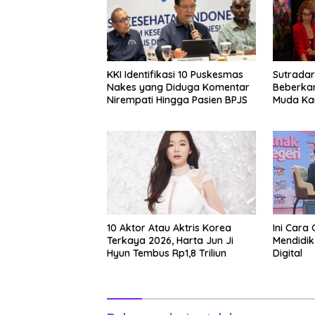
KKI Identifikasi 10 Puskesmas
Sutradar
Nakes yang Diduga Komentar
Beberka
Nirempati Hingga Pasien BPJS
Muda Kar
Adegan 
Bermoto
10 Aktor Atau Aktris Korea
Ini Cara 
Terkaya 2026, Harta Jun Ji
Mendidik
Hyun Tembus Rp1,8 Triliun
Digital