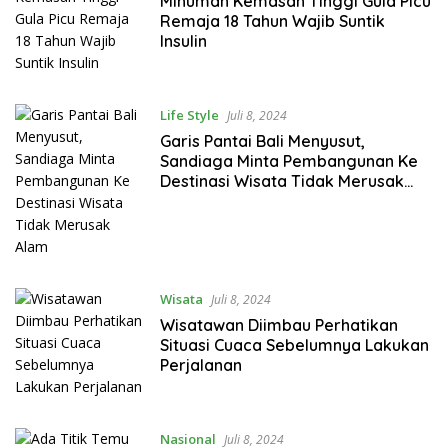
Minuman Kemasan Tinggi Gula Picu
Remaja 18 Tahun Wajib Suntik
Insulin
Life Style
Juli 8, 2024
Garis Pantai Bali Menyusut,
Sandiaga Minta Pembangunan Ke
Destinasi Wisata Tidak Merusak
Alam
Wisata
Juli 8, 2024
Wisatawan Diimbau Perhatikan
Situasi Cuaca Sebelumnya Lakukan
Perjalanan
Nasional
Juli 8, 2024