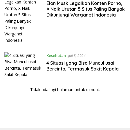
Elon Musk Legalkan Konten Porno,
X Naik Urutan 5 Situs Paling Banyak
Dikunjungi Warganet Indonesia
Kesehatan
Juli 8, 2024
4 Situasi yang Bisa Muncul usai
Bercinta, Termasuk Sakit Kepala
Tidak ada lagi halaman untuk dimuat.
bandar besar starlight princess1000 bagi bonus