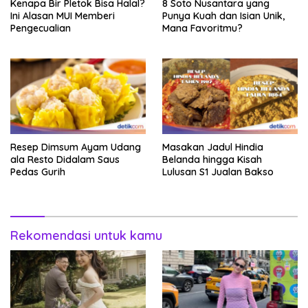
Kenapa Bir Pletok Bisa Halal?
8 Soto Nusantara yang
Ini Alasan MUI Memberi
Punya Kuah dan Isian Unik,
Pengecualian
Mana Favoritmu?
Resep Dimsum Ayam Udang
Masakan Jadul Hindia
ala Resto Didalam Saus
Belanda hingga Kisah
Pedas Gurih
Lulusan S1 Jualan Bakso
Rekomendasi untuk kamu