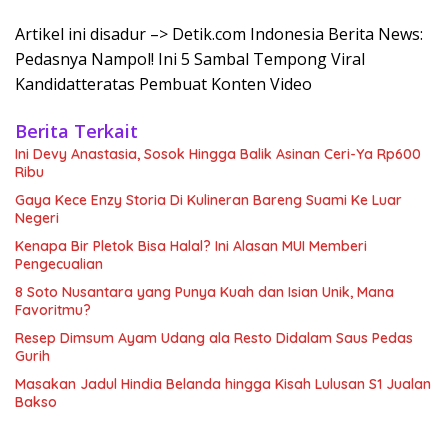
Artikel ini disadur –> Detik.com Indonesia Berita News:
Pedasnya Nampol! Ini 5 Sambal Tempong Viral
Kandidatteratas Pembuat Konten Video
Berita Terkait
Ini Devy Anastasia, Sosok Hingga Balik Asinan Ceri-Ya Rp600
Ribu
Gaya Kece Enzy Storia Di Kulineran Bareng Suami Ke Luar
Negeri
Kenapa Bir Pletok Bisa Halal? Ini Alasan MUI Memberi
Pengecualian
8 Soto Nusantara yang Punya Kuah dan Isian Unik, Mana
Favoritmu?
Resep Dimsum Ayam Udang ala Resto Didalam Saus Pedas
Gurih
Masakan Jadul Hindia Belanda hingga Kisah Lulusan S1 Jualan
Bakso