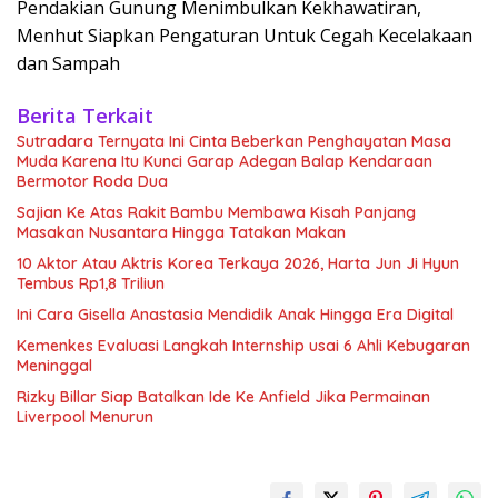
Pendakian Gunung Menimbulkan Kekhawatiran,
Menhut Siapkan Pengaturan Untuk Cegah Kecelakaan
dan Sampah
Berita Terkait
Sutradara Ternyata Ini Cinta Beberkan Penghayatan Masa
Muda Karena Itu Kunci Garap Adegan Balap Kendaraan
Bermotor Roda Dua
Sajian Ke Atas Rakit Bambu Membawa Kisah Panjang
Masakan Nusantara Hingga Tatakan Makan
10 Aktor Atau Aktris Korea Terkaya 2026, Harta Jun Ji Hyun
Tembus Rp1,8 Triliun
Ini Cara Gisella Anastasia Mendidik Anak Hingga Era Digital
Kemenkes Evaluasi Langkah Internship usai 6 Ahli Kebugaran
Meninggal
Rizky Billar Siap Batalkan Ide Ke Anfield Jika Permainan
Liverpool Menurun