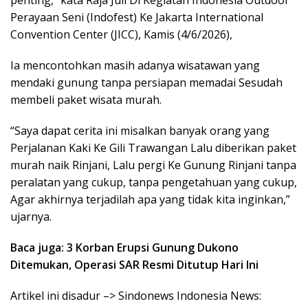
penting,” kata Raja Juli Di Kegiatan Indonesia Outdoor
Perayaan Seni (Indofest) Ke Jakarta International
Convention Center (JICC), Kamis (4/6/2026),
Ia mencontohkan masih adanya wisatawan yang
mendaki gunung tanpa persiapan memadai Sesudah
membeli paket wisata murah.
“Saya dapat cerita ini misalkan banyak orang yang
Perjalanan Kaki Ke Gili Trawangan Lalu diberikan paket
murah naik Rinjani, Lalu pergi Ke Gunung Rinjani tanpa
peralatan yang cukup, tanpa pengetahuan yang cukup,
Agar akhirnya terjadilah apa yang tidak kita inginkan,”
ujarnya.
Baca juga: 3 Korban Erupsi Gunung Dukono
Ditemukan, Operasi SAR Resmi Ditutup Hari Ini
Artikel ini disadur –> Sindonews Indonesia News: