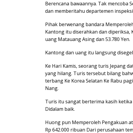
Berencana bawaannya. Tak mencoba Se
dan memberitahu departemen inspeksi
Pihak berwenang bandara Memperoleh
Kantong itu diserahkan dan diperiksa,
uang Matauang Asing dan 53.780 Yen.
Kantong dan uang itu langsung disege
Ke Hari Kamis, seorang turis Jepang da
yang hilang. Turis tersebut bilang ba
terbang Ke Korea Selatan Ke Rabu pagi
Nang.
Turis itu sangat berterima kasih keti
Didalam baik.
Huong pun Memperoleh Pengakuan atas 
Rp 642.000 ribuan Dari perusahaan te