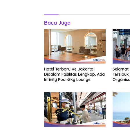
Baca Juga
Hotel Terbaru Ke Jakarta
Selamat 
Didalam Fasilitas Lengkap, Ada
Tersibuk
Infinity Pool-Sky Lounge
Organisa