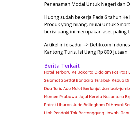
Penanaman Modal Untuk Negeri dan Op
Huong sudah bekerja Pada 6 tahun K
Produk yang hilang, mulai Untuk Smart
berisi uang ini merupakan aset paling
Artikel ini disadur –> Detik.com Indon
Kantong Turis, Isi Uang Rp 800 Jutaan
Berita Terkait
Hotel Terbaru Ke Jakarta Didalam Fasilitas 
Selamat Soetta! Bandara Tersibuk Kedua Di
Dua Turis Adu Mulut Berlanjut Jambak-jam
Momen Prabowo Jajal Kereta Nusantara Ex
Potret Liburan Jude Bellingham Di Hawaii Sem
Ulah Pendaki Tak Bertanggung Jawab: Reb