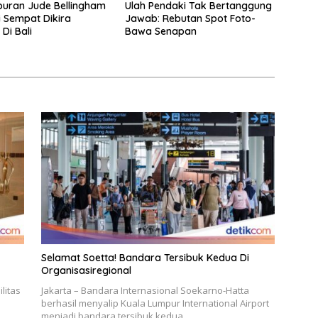
iburan Jude Bellingham
Ulah Pendaki Tak Bertanggung
i Sempat Dikira
Jawab: Rebutan Spot Foto-
 Di Bali
Bawa Senapan
Selamat Soetta! Bandara Tersibuk Kedua Di
Organisasiregional
litas
Jakarta – Bandara Internasional Soekarno-Hatta
berhasil menyalip Kuala Lumpur International Airport
menjadi bandara tersibuk kedua…