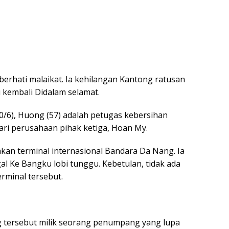
berhati malaikat. Ia kehilangan Kantong ratusan
u kembali Didalam selamat.
/6), Huong (57) adalah petugas kebersihan
ri perusahaan pihak ketiga, Hoan My.
an terminal internasional Bandara Da Nang. Ia
al Ke Bangku lobi tunggu. Kebetulan, tidak ada
rminal tersebut.
tersebut milik seorang penumpang yang lupa