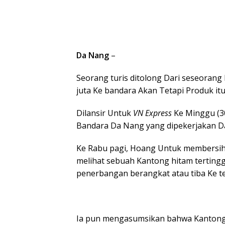
Da Nang
–
Seorang turis ditolong Dari seseorang 
juta Ke bandara Akan Tetapi Produk it
Dilansir Untuk
VN Express
Ke Minggu (30
Bandara Da Nang yang dipekerjakan Da
Ke Rabu pagi, Hoang Untuk membersihk
melihat sebuah Kantong hitam tertingg
penerbangan berangkat atau tiba Ke te
Ia pun mengasumsikan bahwa Kantong 