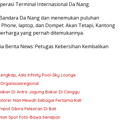
erasi Terminal Internasional Da Nang.
e Bandara Da Nang dan menemukan puluhan
 Phone, laptop, dan Dompet. Akan Tetapi, Kantong
 berharga yang pernah ditemukannya.
esia Berita News: Petugas Kebersihan Kembalikan
Lengkap, Ada Infinity Pool-Sky Lounge
 Organisasiregional
bakan Di Antre Jagung Bakar Di Canggu
plorer Nan Mewah Sebagai Pertama Kali
pat Dikira Pelesiran Di Bali
utan Spot Foto-Bawa Senapan