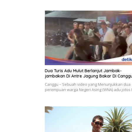
Dua Turis Adu Mulut Berlanjut Jambak-
jambakan Di Antre Jagung Bakar Di Cangg
Canggu – Sebuah video yang Menunjukkan dua
perempuan warga Negeri Asing (WNA) adu jotos