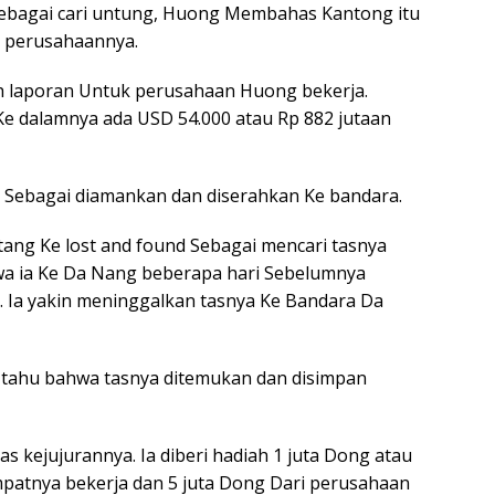
bagai cari untung, Huong Membahas Kantong itu
 perusahaannya.
 laporan Untuk perusahaan Huong bekerja.
 Ke dalamnya ada USD 54.000 atau Rp 882 jutaan
l Sebagai diamankan dan diserahkan Ke bandara.
tang Ke lost and found Sebagai mencari tasnya
hwa ia Ke Da Nang beberapa hari Sebelumnya
. Ia yakin meninggalkan tasnya Ke Bandara Da
ka tahu bahwa tasnya ditemukan dan disimpan
kejujurannya. Ia diberi hadiah 1 juta Dong atau
mpatnya bekerja dan 5 juta Dong Dari perusahaan