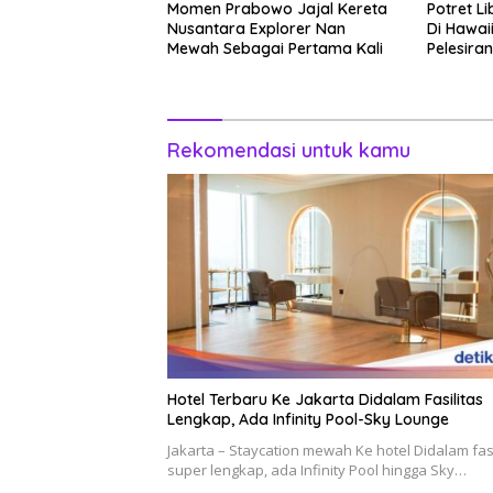
Momen Prabowo Jajal Kereta
Potret L
Nusantara Explorer Nan
Di Hawai
Mewah Sebagai Pertama Kali
Pelesiran
Rekomendasi untuk kamu
Hotel Terbaru Ke Jakarta Didalam Fasilitas
Lengkap, Ada Infinity Pool-Sky Lounge
Jakarta – Staycation mewah Ke hotel Didalam fasi
super lengkap, ada Infinity Pool hingga Sky…