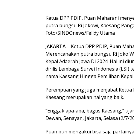
Ketua DPP PDIP, Puan Maharani meny
putra bungsu Ri Jokowi, Kaesang Panga
Foto/SINDOnews/Felldy Utama
JAKARTA
– Ketua DPP PDIP,
Puan Maha
Merencanakan putra bungsu Ri Joko Wi
Kepal Adaerah Jawa Di 2024. Hal ini d
dirilis Lembaga Survei Indonesia (LS
nama Kaesang Hingga Pemilihan Kepal 
Perempuan yang juga menjabat Ketua L
Kaesang merupakan hal yang baik.
“Enggak apa-apa, bagus Kaesang,” uja
Dewan, Senayan, Jakarta, Selasa (2/7/20
Puan pun mengakui bisa saja partain