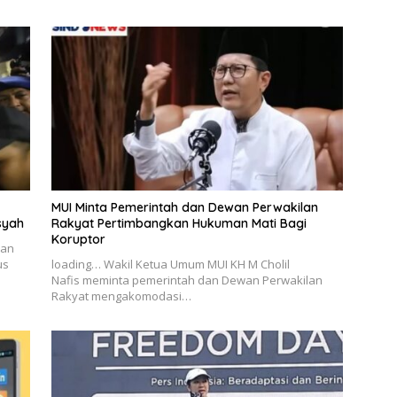
MUI Minta Pemerintah dan Dewan Perwakilan
syah
Rakyat Pertimbangkan Hukuman Mati Bagi
Koruptor
nan
us
loading… Wakil Ketua Umum MUI KH M Cholil
Nafis meminta pemerintah dan Dewan Perwakilan
Rakyat mengakomodasi…