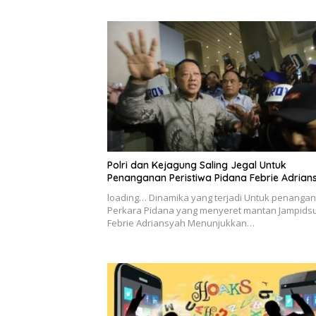
Polri dan Kejagung Saling Jegal Untuk
Penanganan Peristiwa Pidana Febrie Adrian
loading… Dinamika yang terjadi Untuk penanga
Perkara Pidana yang menyeret mantan Jampids
Febrie Adriansyah Menunjukkan…