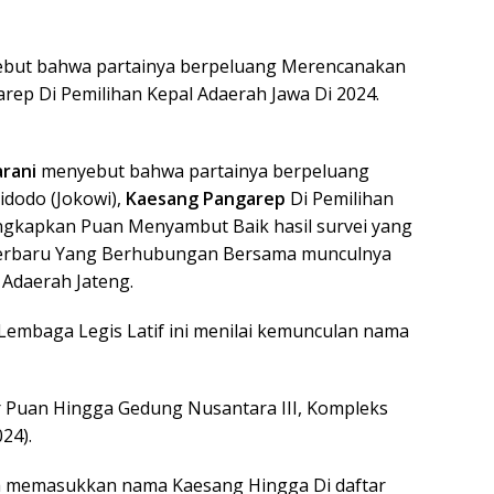
ebut bahwa partainya berpeluang Merencanakan
rep Di Pemilihan Kepal Adaerah Jawa Di 2024.
rani
menyebut bahwa partainya berpeluang
dodo (Jokowi),
Kaesang Pangarep
Di Pemilihan
iungkapkan Puan Menyambut Baik hasil survei yang
I) terbaru Yang Berhubungan Bersama munculnya
Adaerah Jateng.
embaga Legis Latif ini menilai kemunculan nama
r Puan Hingga Gedung Nusantara III, Kompleks
24).
ya memasukkan nama Kaesang Hingga Di daftar