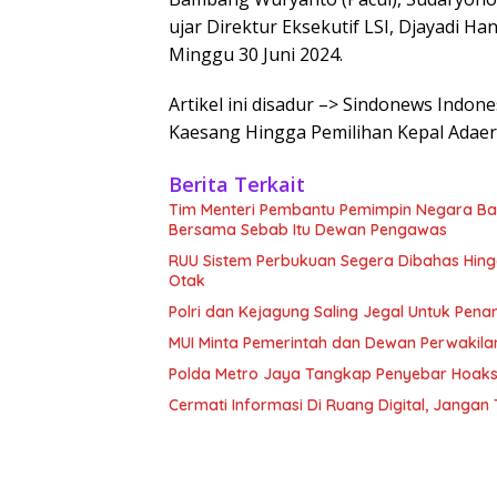
ujar Direktur Eksekutif LSI, Djayadi Ha
Minggu 30 Juni 2024.
Artikel ini disadur –> Sindonews Indo
Kaesang Hingga Pemilihan Kepal Adaer
Berita Terkait
Tim Menteri Pembantu Pemimpin Negara Ba
Bersama Sebab Itu Dewan Pengawas
RUU Sistem Perbukuan Segera Dibahas Hingga
Otak
Polri dan Kejagung Saling Jegal Untuk Pena
MUI Minta Pemerintah dan Dewan Perwakila
Polda Metro Jaya Tangkap Penyebar Hoaks 
Cermati Informasi Di Ruang Digital, Janga