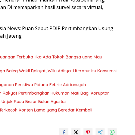
nan Di memaparkan hasil survei secara virtual,
nesia News: Puan Sebut PDIP Pertimbangkan Usung
ah Jateng
yangan Terbuka jika Ada Tokoh Bangsa yang Mau
 Baleg Wakil Rakyat, Willy Aditya: Literatur Itu Konsumsi
nganan Peristiwa Pidana Febrie Adriansyah
n Rakyat Pertimbangkan Hukuman Mati Bagi Koruptor
Unjuk Rasa Besar Bulan Agustus
n Terkecoh Konten Lama yang Beredar Kembali