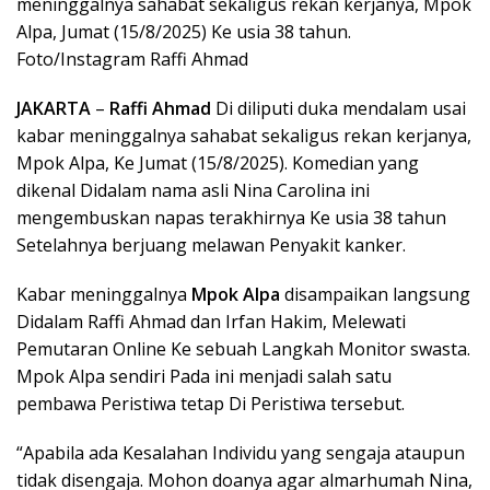
meninggalnya sahabat sekaligus rekan kerjanya, Mpok
Alpa, Jumat (15/8/2025) Ke usia 38 tahun.
Foto/Instagram Raffi Ahmad
JAKARTA
–
Raffi Ahmad
Di diliputi duka mendalam usai
kabar meninggalnya sahabat sekaligus rekan kerjanya,
Mpok Alpa, Ke Jumat (15/8/2025). Komedian yang
dikenal Didalam nama asli Nina Carolina ini
mengembuskan napas terakhirnya Ke usia 38 tahun
Setelahnya berjuang melawan Penyakit kanker.
Kabar meninggalnya
Mpok Alpa
disampaikan langsung
Didalam Raffi Ahmad dan Irfan Hakim, Melewati
Pemutaran Online Ke sebuah Langkah Monitor swasta.
Mpok Alpa sendiri Pada ini menjadi salah satu
pembawa Peristiwa tetap Di Peristiwa tersebut.
“Apabila ada Kesalahan Individu yang sengaja ataupun
tidak disengaja. Mohon doanya agar almarhumah Nina,