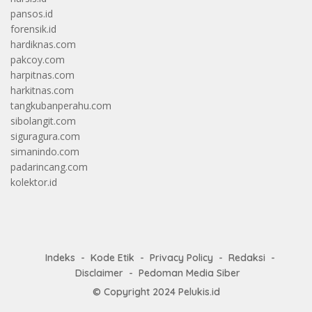
pansos.id
forensik.id
hardiknas.com
pakcoy.com
harpitnas.com
harkitnas.com
tangkubanperahu.com
sibolangit.com
siguragura.com
simanindo.com
padarincang.com
kolektor.id
Indeks
Kode Etik
Privacy Policy
Redaksi
Disclaimer
Pedoman Media Siber
© Copyright 2024
Pelukis.id