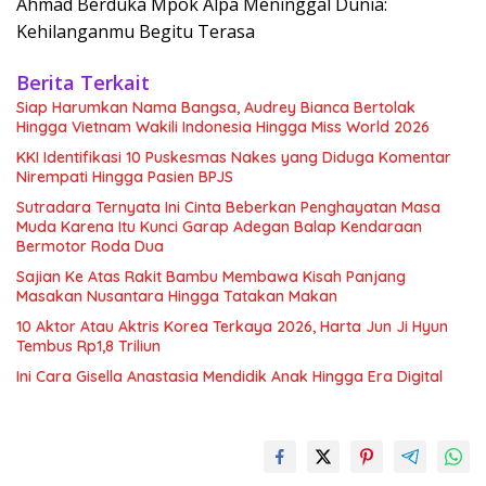
Ahmad Berduka Mpok Alpa Meninggal Dunia:
Kehilanganmu Begitu Terasa
Berita Terkait
Siap Harumkan Nama Bangsa, Audrey Bianca Bertolak
Hingga Vietnam Wakili Indonesia Hingga Miss World 2026
KKI Identifikasi 10 Puskesmas Nakes yang Diduga Komentar
Nirempati Hingga Pasien BPJS
Sutradara Ternyata Ini Cinta Beberkan Penghayatan Masa
Muda Karena Itu Kunci Garap Adegan Balap Kendaraan
Bermotor Roda Dua
Sajian Ke Atas Rakit Bambu Membawa Kisah Panjang
Masakan Nusantara Hingga Tatakan Makan
10 Aktor Atau Aktris Korea Terkaya 2026, Harta Jun Ji Hyun
Tembus Rp1,8 Triliun
Ini Cara Gisella Anastasia Mendidik Anak Hingga Era Digital