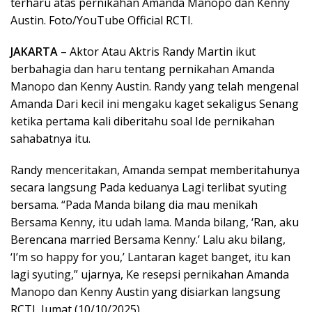
terharu atas pernikahan Amanda Manopo dan Kenny
Austin. Foto/YouTube Official RCTI.
JAKARTA
– Aktor Atau Aktris Randy Martin ikut
berbahagia dan haru tentang pernikahan Amanda
Manopo dan Kenny Austin. Randy yang telah mengenal
Amanda Dari kecil ini mengaku kaget sekaligus Senang
ketika pertama kali diberitahu soal Ide pernikahan
sahabatnya itu.
Randy menceritakan, Amanda sempat memberitahunya
secara langsung Pada keduanya Lagi terlibat syuting
bersama. “Pada Manda bilang dia mau menikah
Bersama Kenny, itu udah lama. Manda bilang, ‘Ran, aku
Berencana married Bersama Kenny.’ Lalu aku bilang,
‘I’m so happy for you,’ Lantaran kaget banget, itu kan
lagi syuting,” ujarnya, Ke resepsi pernikahan Amanda
Manopo dan Kenny Austin yang disiarkan langsung
RCTI, Jumat (10/10/2025).