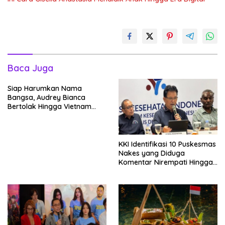
Baca Juga
Siap Harumkan Nama
Bangsa, Audrey Bianca
Bertolak Hingga Vietnam
Wakili Indonesia Hingga Miss
World 2026
KKI Identifikasi 10 Puskesmas
Nakes yang Diduga
Komentar Nirempati Hingga
Pasien BPJS