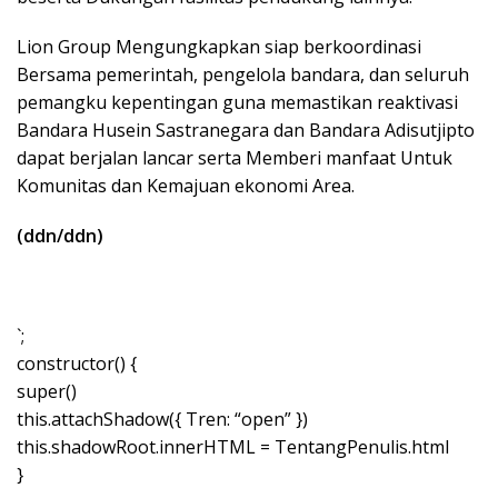
Lion Group Mengungkapkan siap berkoordinasi
Bersama pemerintah, pengelola bandara, dan seluruh
pemangku kepentingan guna memastikan reaktivasi
Bandara Husein Sastranegara dan Bandara Adisutjipto
dapat berjalan lancar serta Memberi manfaat Untuk
Komunitas dan Kemajuan ekonomi Area.
(ddn/ddn)
`;
constructor() {
super()
this.attachShadow({ Tren: “open” })
this.shadowRoot.innerHTML = TentangPenulis.html
}