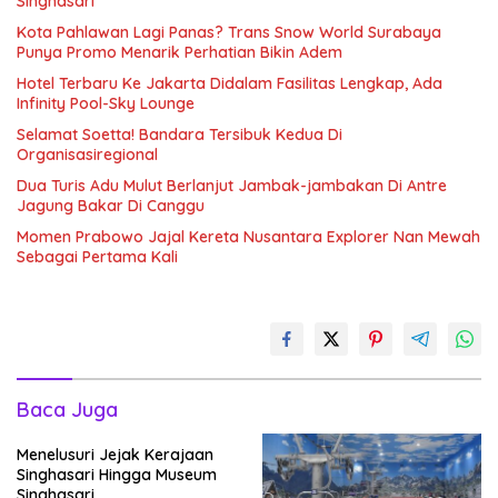
Singhasari
Kota Pahlawan Lagi Panas? Trans Snow World Surabaya
Punya Promo Menarik Perhatian Bikin Adem
Hotel Terbaru Ke Jakarta Didalam Fasilitas Lengkap, Ada
Infinity Pool-Sky Lounge
Selamat Soetta! Bandara Tersibuk Kedua Di
Organisasiregional
Dua Turis Adu Mulut Berlanjut Jambak-jambakan Di Antre
Jagung Bakar Di Canggu
Momen Prabowo Jajal Kereta Nusantara Explorer Nan Mewah
Sebagai Pertama Kali
Baca Juga
Menelusuri Jejak Kerajaan
Singhasari Hingga Museum
Singhasari