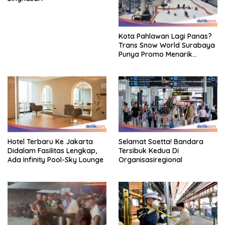
Kota Pahlawan Lagi Panas?
Trans Snow World Surabaya
Punya Promo Menarik
Perhatian Bikin Adem
Hotel Terbaru Ke Jakarta
Selamat Soetta! Bandara
Didalam Fasilitas Lengkap,
Tersibuk Kedua Di
Ada Infinity Pool-Sky Lounge
Organisasiregional