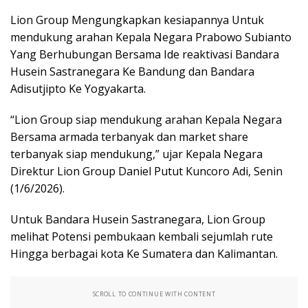
Lion Group Mengungkapkan kesiapannya Untuk
mendukung arahan Kepala Negara Prabowo Subianto
Yang Berhubungan Bersama Ide reaktivasi Bandara
Husein Sastranegara Ke Bandung dan Bandara
Adisutjipto Ke Yogyakarta.
“Lion Group siap mendukung arahan Kepala Negara
Bersama armada terbanyak dan market share
terbanyak siap mendukung,” ujar Kepala Negara
Direktur Lion Group Daniel Putut Kuncoro Adi, Senin
(1/6/2026).
Untuk Bandara Husein Sastranegara, Lion Group
melihat Potensi pembukaan kembali sejumlah rute
Hingga berbagai kota Ke Sumatera dan Kalimantan.
SCROLL TO CONTINUE WITH CONTENT