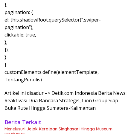
},
pagination: {
el: this.shadowRoot.querySelector(“.swiper-
pagination”),
clickable: true,
},
});
}
}
customElements.define(elementTemplate,
TentangPenulis)
Artikel ini disadur –> Detik.com Indonesia Berita News:
Reaktivasi Dua Bandara Strategis, Lion Group Siap
Buka Rute Hingga Sumatera-Kalimantan
Berita Terkait
Menelusuri Jejak Kerajaan Singhasari Hingga Museum