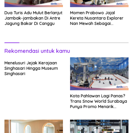
Dua Turis Adu Mulut Berlanjut
Momen Prabowo Jajal
Jambak-jambakan Di Antre
Kereta Nusantara Explorer
Jagung Bakar Di Canggu
Nan Mewah Sebagai
Pertama Kali
Rekomendasi untuk kamu
Menelusuri Jejak Kerajaan
Singhasari Hingga Museum
Singhasari
Kota Pahlawan Lagi Panas?
Trans Snow World Surabaya
Punya Promo Menarik
Perhatian Bikin Adem