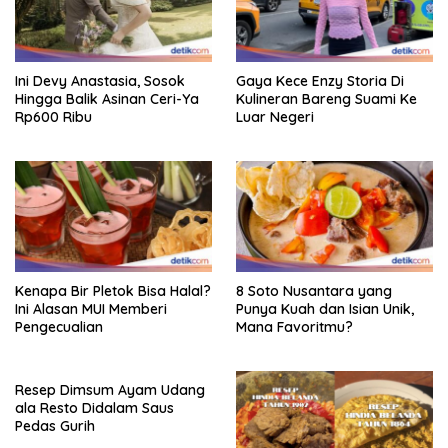
Ini Devy Anastasia, Sosok
Gaya Kece Enzy Storia Di
Hingga Balik Asinan Ceri-Ya
Kulineran Bareng Suami Ke
Rp600 Ribu
Luar Negeri
Kenapa Bir Pletok Bisa Halal?
8 Soto Nusantara yang
Ini Alasan MUI Memberi
Punya Kuah dan Isian Unik,
Pengecualian
Mana Favoritmu?
Resep Dimsum Ayam Udang
ala Resto Didalam Saus
Pedas Gurih