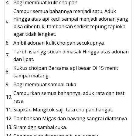
4.
Bagi membuat kulit choipan
Campur semua bahannya menjadi satu. Aduk
Hingga atas api kecil sampai menjadi adonan yang
5.
bisa dibentuk, tambahkan sedikit tepung tapioka
agar tidak lengket.
6.
Ambil adonan kulit choipan secukupnya.
Taruh isian yg sudah dimasak Hingga atas adonan
7.
dan lipat.
Kukus choipan Bersama api besar Di 15 menit
8.
sampai matang.
9.
Bagi membuat sambal cuka
Campurkan semua bahannya, aduk rata dan test
10.
rasa.
11.
Siapkan Mangkok saji, tata choipan hangat.
12.
Tambahkan Migas dan bawang sangrai diatasnya
13.
Siram dgn sambal cuka.