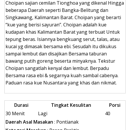
Choipan sajian cemilan Tionghoa yang dikenal Hingga
beberapa Daerah seperti Bangka-Belitung dan
Singkawang, Kalimantan Barat. Choipan yang berarti
“kue yang berisi sayuran”. Choipan adalah kue
kudapan khas Kalimantan Barat yang terbuat Untuk
tepung beras. Isiannya bengkuang serut, talas, atau
kucai yg dimasak bersama ebi. Sesudah itu dikukus
sampai lembut dan disajikan Bersama taburan
bawang putih goreng beserta minyaknya. Tekstur
Choipan sangatlah kenyal dan lembut. Berpadu
Bersama rasa ebi & segarnya kuah sambal cabenya.
Paduan rasa kue Nusantara yang khas dan nikmat.
Durasi
Tingkat Kesulitan
Porsi
30 Menit
Lagi
40
Daerah Asal Masakan
: Pontianak