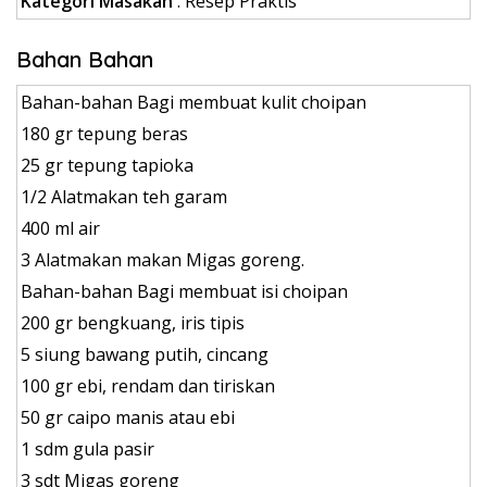
Kategori Masakan
:
Resep Praktis
Bahan Bahan
Bahan-bahan Bagi membuat kulit choipan
180 gr tepung beras
25 gr tepung tapioka
1/2 Alatmakan teh garam
400 ml air
3 Alatmakan makan Migas goreng.
Bahan-bahan Bagi membuat isi choipan
200 gr bengkuang, iris tipis
5 siung bawang putih, cincang
100 gr ebi, rendam dan tiriskan
50 gr caipo manis atau ebi
1 sdm gula pasir
3 sdt Migas goreng