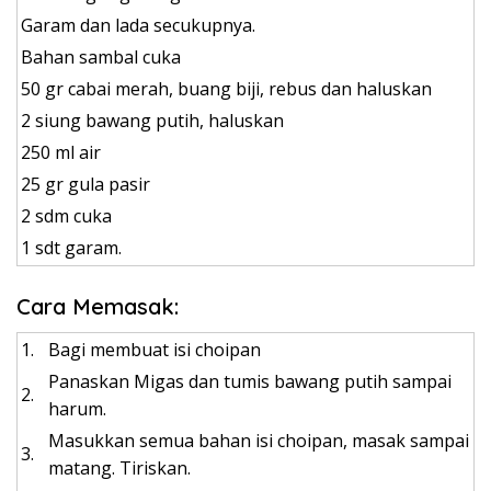
Garam dan lada secukupnya.
Bahan sambal cuka
50 gr cabai merah, buang biji, rebus dan haluskan
2 siung bawang putih, haluskan
250 ml air
25 gr gula pasir
2 sdm cuka
1 sdt garam.
Cara Memasak:
1.
Bagi membuat isi choipan
Panaskan Migas dan tumis bawang putih sampai
2.
harum.
Masukkan semua bahan isi choipan, masak sampai
3.
matang. Tiriskan.