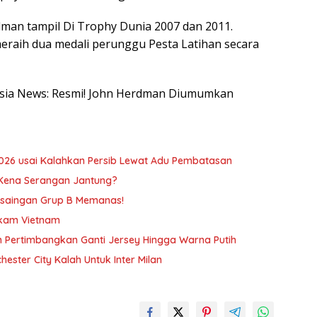
dman tampil Di Trophy Dunia 2007 dan 2011.
eraih dua medali perunggu Pesta Latihan secara
onesia News: Resmi! John Herdman Diumumkan
026 usai Kalahkan Persib Lewat Adu Pembatasan
Kena Serangan Jantung?
rsaingan Grup B Memanas!
ngkam Vietnam
am Pertimbangkan Ganti Jersey Hingga Warna Putih
hester City Kalah Untuk Inter Milan