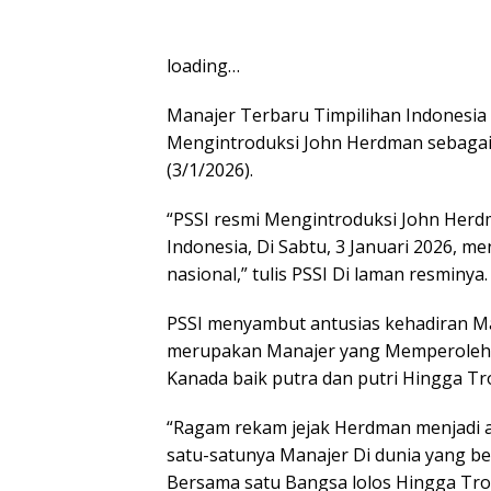
loading…
Manajer Terbaru Timpilihan Indonesia 
Mengintroduksi John Herdman sebagai 
(3/1/2026).
“PSSI resmi Mengintroduksi John Her
Indonesia, Di Sabtu, 3 Januari 2026, m
nasional,” tulis PSSI Di laman resminya.
PSSI menyambut antusias kehadiran Man
merupakan Manajer yang Memperoleh 
Kanada baik putra dan putri Hingga Tr
“Ragam rekam jejak Herdman menjadi al
satu-satunya Manajer Di dunia yang b
Bersama satu Bangsa lolos Hingga Trop