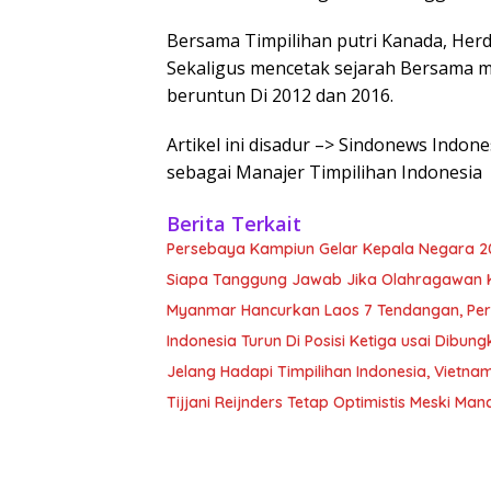
Bersama Timpilihan putri Kanada, Her
Sekaligus mencetak sejarah Bersama m
beruntun Di 2012 dan 2016.
Artikel ini disadur –> Sindonews Ind
sebagai Manajer Timpilihan Indonesia
Berita Terkait
Persebaya Kampiun Gelar Kepala Negara 2
Siapa Tanggung Jawab Jika Olahragawan 
Myanmar Hancurkan Laos 7 Tendangan, Pe
Indonesia Turun Di Posisi Ketiga usai Dibu
Jelang Hadapi Timpilihan Indonesia, Vietn
Tijjani Reijnders Tetap Optimistis Meski Manc