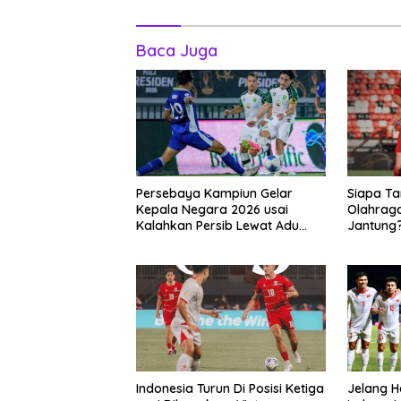
Baca Juga
Persebaya Kampiun Gelar
Siapa T
Kepala Negara 2026 usai
Olahrag
Kalahkan Persib Lewat Adu
Jantung
Pembatasan
Indonesia Turun Di Posisi Ketiga
Jelang H