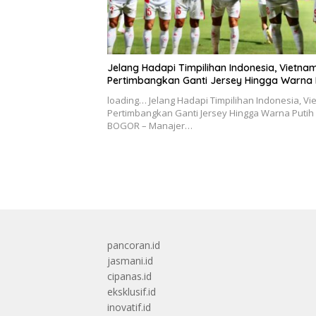
Jelang Hadapi Timpilihan Indonesia, Vietna
Pertimbangkan Ganti Jersey Hingga Warna 
loading… Jelang Hadapi Timpilihan Indonesia, V
Pertimbangkan Ganti Jersey Hingga Warna Putih
BOGOR – Manajer…
pancoran.id
jasmani.id
cipanas.id
eksklusif.id
inovatif.id