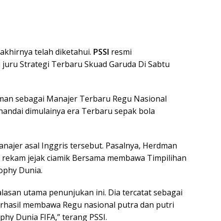
akhirnya telah diketahui.
PSSI
resmi
juru Strategi Terbaru Skuad Garuda Di Sabtu
dman sebagai Manajer Terbaru Regu Nasional
enandai dimulainya era Terbaru sepak bola
ajer asal Inggris tersebut. Pasalnya, Herdman
rekam jejak ciamik Bersama membawa Timpilihan
ophy Dunia.
asan utama penunjukan ini. Dia tercatat sebagai
erhasil membawa Regu nasional putra dan putri
hy Dunia FIFA,” terang PSSI.