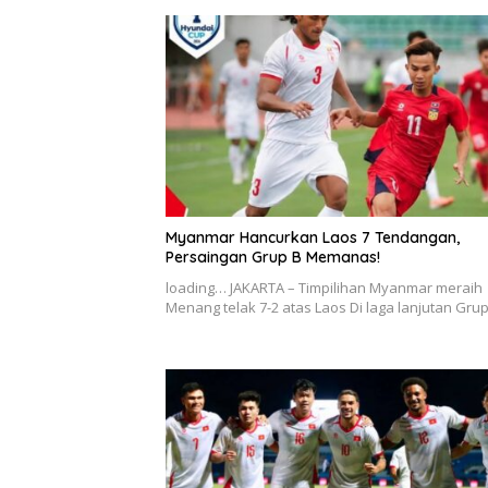
Myanmar Hancurkan Laos 7 Tendangan,
Persaingan Grup B Memanas!
loading… JAKARTA – Timpilihan Myanmar meraih
Menang telak 7-2 atas Laos Di laga lanjutan Gru