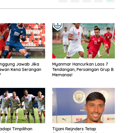
anggung Jawab Jika
Myanmar Hancurkan Laos 7
awan Kena Serangan
Tendangan, Persaingan Grup B
?
Memanas!
adapi Timpilihan
Tijjani Reijnders Tetap