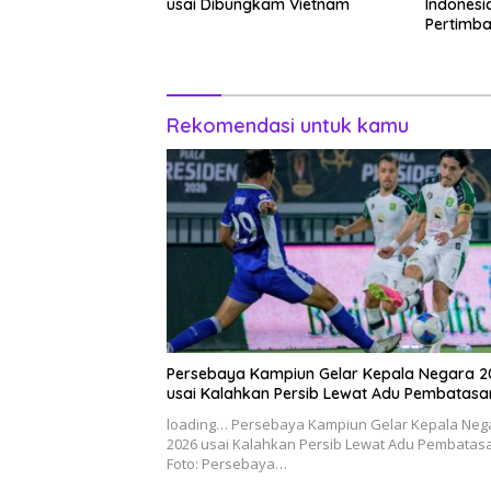
usai Dibungkam Vietnam
Indonesi
Pertimba
Hingga W
Rekomendasi untuk kamu
Persebaya Kampiun Gelar Kepala Negara 2
usai Kalahkan Persib Lewat Adu Pembatasa
loading… Persebaya Kampiun Gelar Kepala Neg
2026 usai Kalahkan Persib Lewat Adu Pembatas
Foto: Persebaya…