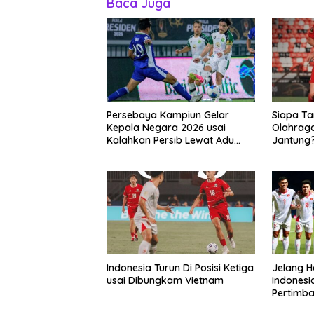
Baca Juga
Persebaya Kampiun Gelar
Siapa T
Kepala Negara 2026 usai
Olahrag
Kalahkan Persib Lewat Adu
Jantung
Pembatasan
Indonesia Turun Di Posisi Ketiga
Jelang H
usai Dibungkam Vietnam
Indonesi
Pertimba
Hingga W