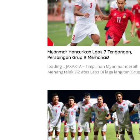
Myanmar Hancurkan Laos 7 Tendangan,
Persaingan Grup B Memanas!
loading… JAKARTA – Timpilihan Myanmar meraih
Menang telak 7-2 atas Laos Di laga lanjutan Gru