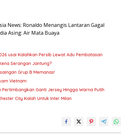
nesia News: Ronaldo Menangis Lantaran Gagal
ia Asing: Air Mata Buaya
026 usai Kalahkan Persib Lewat Adu Pembatasan
Kena Serangan Jantung?
rsaingan Grup B Memanas!
ngkam Vietnam
am Pertimbangkan Ganti Jersey Hingga Warna Putih
hester City Kalah Untuk Inter Milan