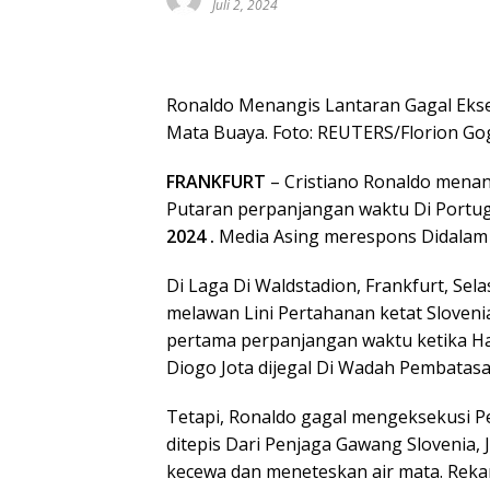
Juli 2, 2024
Ronaldo Menangis Lantaran Gagal Ekse
Mata Buaya. Foto: REUTERS/Florion Go
FRANKFURT
– Cristiano Ronaldo mena
Putaran perpanjangan waktu Di Portug
2024 .
Media Asing merespons Didalam 
Di Laga Di Waldstadion, Frankfurt, Sel
melawan Lini Pertahanan ketat Sloveni
pertama perpanjangan waktu ketika 
Diogo Jota dijegal Di Wadah Pembatasa
Tetapi, Ronaldo gagal mengeksekusi 
ditepis Dari Penjaga Gawang Slovenia, 
kecewa dan meneteskan air mata. Rek