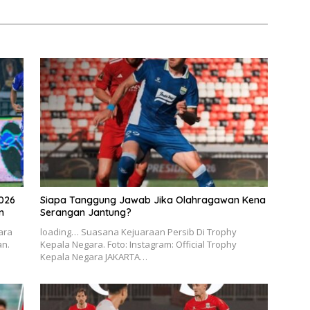
026
Siapa Tanggung Jawab Jika Olahragawan Kena
n
Serangan Jantung?
ara
loading… Suasana Kejuaraan Persib Di Trophy
an.
Kepala Negara. Foto: Instagram: Official Trophy
Kepala Negara JAKARTA…