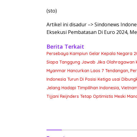
(sto)
Artikel ini disadur –> Sindonews Indo
Eksekusi Pembatasan Di Euro 2024, Med
Berita Terkait
Persebaya Kampiun Gelar Kepala Negara 2
Siapa Tanggung Jawab Jika Olahragawan 
Myanmar Hancurkan Laos 7 Tendangan, Pe
Indonesia Turun Di Posisi Ketiga usai Dibu
Jelang Hadapi Timpilihan Indonesia, Vietn
Tijjani Reijnders Tetap Optimistis Meski Manc