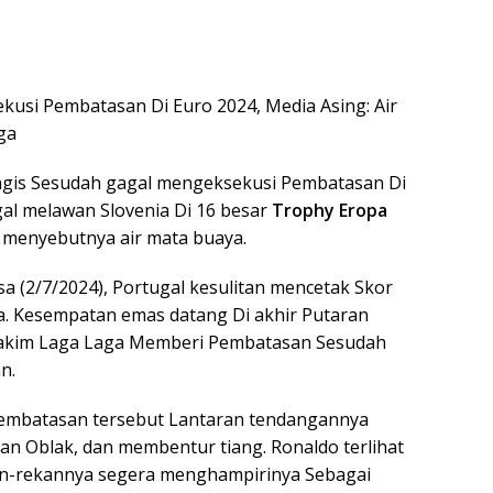
kusi Pembatasan Di Euro 2024, Media Asing: Air
ga
ngis Sesudah gagal mengeksekusi Pembatasan Di
al melawan Slovenia Di 16 besar
Trophy Eropa
menyebutnya air mata buaya.
asa (2/7/2024), Portugal kesulitan mencetak Skor
a. Kesempatan emas datang Di akhir Putaran
Hakim Laga Laga Memberi Pembatasan Sesudah
n.
Pembatasan tersebut Lantaran tendangannya
Jan Oblak, dan membentur tiang. Ronaldo terlihat
an-rekannya segera menghampirinya Sebagai