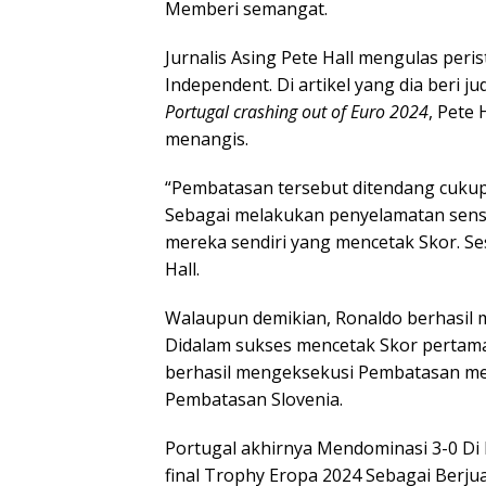
Memberi semangat.
Jurnalis Asing Pete Hall mengulas peris
Independent. Di artikel yang dia beri ju
Portugal crashing out of Euro 2024
, Pete
menangis.
“Pembatasan tersebut ditendang cukup 
Sebagai melakukan penyelamatan sensas
mereka sendiri yang mencetak Skor. Ses
Hall.
Walaupun demikian, Ronaldo berhasil
Didalam sukses mencetak Skor pertama
berhasil mengeksekusi Pembatasan mer
Pembatasan Slovenia.
Portugal akhirnya Mendominasi 3-0 D
final Trophy Eropa 2024 Sebagai Berju