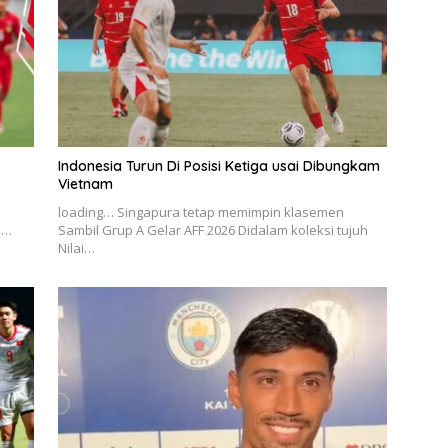
Indonesia Turun Di Posisi Ketiga usai Dibungkam
Vietnam
loading… Singapura tetap memimpin klasemen
p…
Sambil Grup A Gelar AFF 2026 Didalam koleksi tujuh
Nilai…