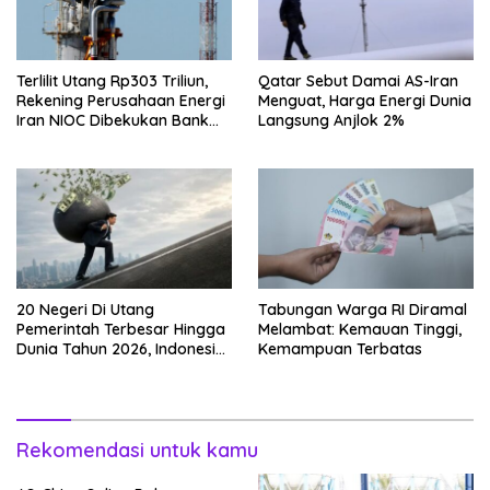
Terlilit Utang Rp303 Triliun,
Qatar Sebut Damai AS-Iran
Rekening Perusahaan Energi
Menguat, Harga Energi Dunia
Iran NIOC Dibekukan Bank
Langsung Anjlok 2%
Negeri
20 Negeri Di Utang
Tabungan Warga RI Diramal
Pemerintah Terbesar Hingga
Melambat: Kemauan Tinggi,
Dunia Tahun 2026, Indonesia
Kemampuan Terbatas
Nomor Berapa?
Rekomendasi untuk kamu