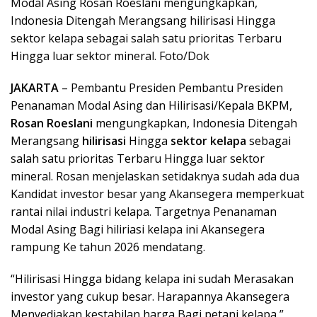
Modal Asing Rosan Roeslani mengungkapkan,
Indonesia Ditengah Merangsang hilirisasi Hingga
sektor kelapa sebagai salah satu prioritas Terbaru
Hingga luar sektor mineral. Foto/Dok
JAKARTA
– Pembantu Presiden Pembantu Presiden
Penanaman Modal Asing dan Hilirisasi/Kepala BKPM,
Rosan Roeslani
mengungkapkan, Indonesia Ditengah
Merangsang
hilirisasi
Hingga
sektor kelapa
sebagai
salah satu prioritas Terbaru Hingga luar sektor
mineral. Rosan menjelaskan setidaknya sudah ada dua
Kandidat investor besar yang Akansegera memperkuat
rantai nilai industri kelapa. Targetnya Penanaman
Modal Asing Bagi hiliriasi kelapa ini Akansegera
rampung Ke tahun 2026 mendatang.
“Hilirisasi Hingga bidang kelapa ini sudah Merasakan
investor yang cukup besar. Harapannya Akansegera
Menyediakan kestabilan harga Bagi petani kelapa,”