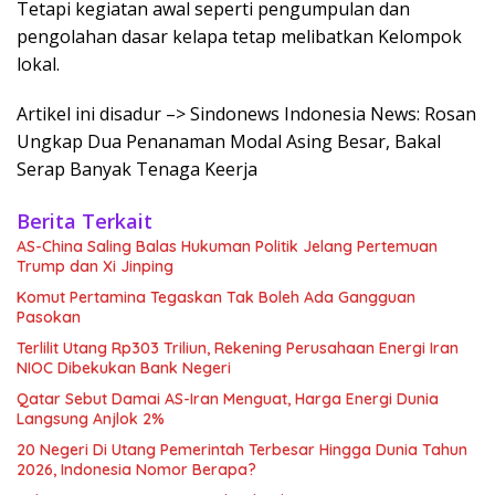
Tetapi kegiatan awal seperti pengumpulan dan
pengolahan dasar kelapa tetap melibatkan Kelompok
lokal.
Artikel ini disadur –> Sindonews Indonesia News: Rosan
Ungkap Dua Penanaman Modal Asing Besar, Bakal
Serap Banyak Tenaga Keerja
Berita Terkait
AS-China Saling Balas Hukuman Politik Jelang Pertemuan
Trump dan Xi Jinping
Komut Pertamina Tegaskan Tak Boleh Ada Gangguan
Pasokan
Terlilit Utang Rp303 Triliun, Rekening Perusahaan Energi Iran
NIOC Dibekukan Bank Negeri
Qatar Sebut Damai AS-Iran Menguat, Harga Energi Dunia
Langsung Anjlok 2%
20 Negeri Di Utang Pemerintah Terbesar Hingga Dunia Tahun
2026, Indonesia Nomor Berapa?