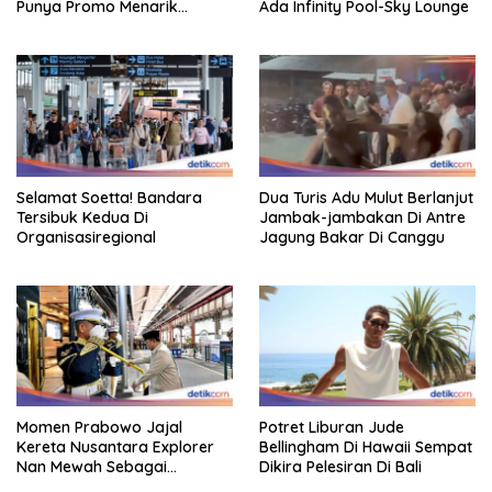
Punya Promo Menarik
Ada Infinity Pool-Sky Lounge
Perhatian Bikin Adem
Selamat Soetta! Bandara
Dua Turis Adu Mulut Berlanjut
Tersibuk Kedua Di
Jambak-jambakan Di Antre
Organisasiregional
Jagung Bakar Di Canggu
Momen Prabowo Jajal
Potret Liburan Jude
Kereta Nusantara Explorer
Bellingham Di Hawaii Sempat
Nan Mewah Sebagai
Dikira Pelesiran Di Bali
Pertama Kali