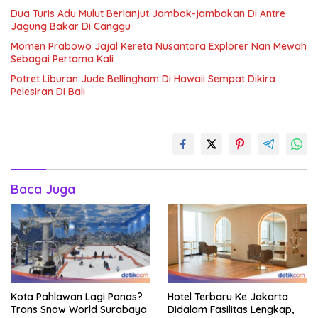
Dua Turis Adu Mulut Berlanjut Jambak-jambakan Di Antre
Jagung Bakar Di Canggu
Momen Prabowo Jajal Kereta Nusantara Explorer Nan Mewah
Sebagai Pertama Kali
Potret Liburan Jude Bellingham Di Hawaii Sempat Dikira
Pelesiran Di Bali
Baca Juga
Kota Pahlawan Lagi Panas?
Hotel Terbaru Ke Jakarta
Trans Snow World Surabaya
Didalam Fasilitas Lengkap,