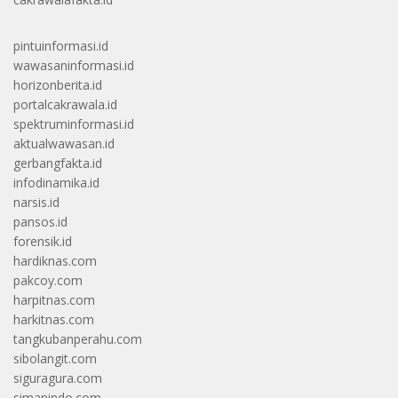
pintuinformasi.id
wawasaninformasi.id
horizonberita.id
portalcakrawala.id
spektruminformasi.id
aktualwawasan.id
gerbangfakta.id
infodinamika.id
narsis.id
pansos.id
forensik.id
hardiknas.com
pakcoy.com
harpitnas.com
harkitnas.com
tangkubanperahu.com
sibolangit.com
siguragura.com
simanindo.com