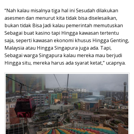
“Nah kalau misalnya tiga hal ini Sesudah dilakukan
asesmen dan menurut kita tidak bisa diselesaikan,
bukan tidak Bisa Jadi kalau pemerintah memutuskan
Sebagai buat kasino tapi Hingga kawasan tertentu
saja, seperti kawasan ekonomi khusus Hingga Genting,
Malaysia atau Hingga Singapura juga ada. Tapi,
Sebagai warga Singapura kalau mereka mau berjudi
Hingga situ, mereka harus ada syarat ketat,” ucapnya.