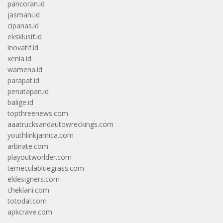
pancoran.id
jasmani.id
cipanas.id
eksklusif.id
inovatif.id
xenia.id
wamena.id
parapat.id
penatapan.id
balige.id
topthreenews.com
aaatrucksandautowreckings.com
youthlinkjamica.com
arbirate.com
playoutworlder.com
temeculabluegrass.com
eldesigners.com
cheklani.com
totodal.com
apkcrave.com