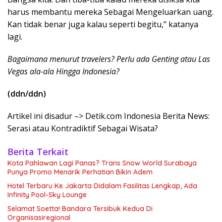
harus membantu mereka Sebagai Mengeluarkan uang.
Kan tidak benar juga kalau seperti begitu,” katanya
lagi.
Bagaimana menurut travelers? Perlu ada Genting atau Las
Vegas ala-ala Hingga Indonesia?
(ddn/ddn)
Artikel ini disadur –> Detik.com Indonesia Berita News:
Serasi atau Kontradiktif Sebagai Wisata?
Berita Terkait
Kota Pahlawan Lagi Panas? Trans Snow World Surabaya
Punya Promo Menarik Perhatian Bikin Adem
Hotel Terbaru Ke Jakarta Didalam Fasilitas Lengkap, Ada
Infinity Pool-Sky Lounge
Selamat Soetta! Bandara Tersibuk Kedua Di
Organisasiregional