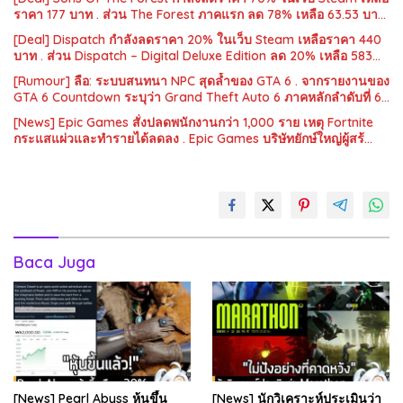
ราคา 177 บาท . ส่วน The Forest ภาคแรก ลด 78% เหลือ 63.53 บา…
[Deal] Dispatch กำลังลดราคา 20% ในเว็บ Steam เหลือราคา 440
บาท . ส่วน Dispatch – Digital Deluxe Edition ลด 20% เหลือ 583…
[Rumour] ลือ: ระบบสนทนา NPC สุดล้ำของ GTA 6 . จากรายงานของ
GTA 6 Countdown ระบุว่า Grand Theft Auto 6 ภาคหลักลำดับที่ 6…
[News] Epic Games สั่งปลดพนักงานกว่า 1,000 ราย เหตุ Fortnite
กระแสแผ่วและทำรายได้ลดลง . Epic Games บริษัทยักษ์ใหญ่ผู้สร้…
Baca Juga
[News] Pearl Abyss หุ้นขึ้น
[News] นักวิเคราะห์ประเมินว่า