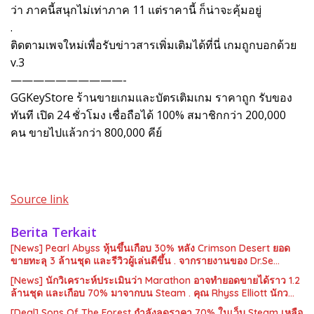
ว่า ภาคนี้สนุกไม่เท่าภาค 11 แต่ราคานี้ ก็น่าจะคุ้มอยู่
.
ติดตามเพจใหม่เพื่อรับข่าวสารเพิ่มเติมได้ที่นี่ เกมถูกบอกด้วย
v.3
——————————-
GGKeyStore ร้านขายเกมและบัตรเติมเกม ราคาถูก รับของ
ทันที เปิด 24 ชั่วโมง เชื่อถือได้ 100% สมาชิกกว่า 200,000
คน ขายไปแล้วกว่า 800,000 คีย์
Source link
Berita Terkait
[News] Pearl Abyss หุ้นขึ้นเกือบ 30% หลัง Crimson Desert ยอด
ขายทะลุ 3 ล้านชุด และรีวิวผู้เล่นดีขึ้น . จากรายงานของ Dr.Se…
[News] นักวิเคราะห์ประเมินว่า Marathon อาจทำยอดขายได้ราว 1.2
ล้านชุด และเกือบ 70% มาจากบน Steam . คุณ Rhyss Elliott นักว…
[Deal] Sons Of The Forest กำลังลดราคา 70% ในเว็บ Steam เหลือ