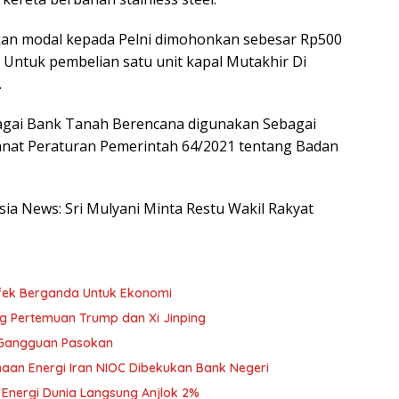
an modal kepada Pelni dimohonkan sebesar Rp500
 Untuk pembelian satu unit kapal Mutakhir Di
.
bagai Bank Tanah Berencana digunakan Sebagai
at Peraturan Pemerintah 64/2021 tentang Badan
esia News: Sri Mulyani Minta Restu Wakil Rakyat
fek Berganda Untuk Ekonomi
ng Pertemuan Trump dan Xi Jinping
 Gangguan Pasokan
sahaan Energi Iran NIOC Dibekukan Bank Negeri
 Energi Dunia Langsung Anjlok 2%