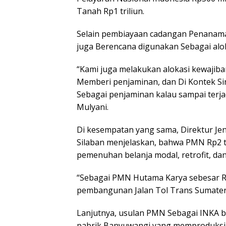
Tanah Rp1 triliun.
Selain pembiayaan cadangan Penanam
juga Berencana digunakan Sebagai alok
“Kami juga melakukan alokasi kewajib
Memberi penjaminan, dan Di Kontek Si
Sebagai penjaminan kalau sampai terjadi
Mulyani.
Di kesempatan yang sama, Direktur Jen
Silaban menjelaskan, bahwa PMN Rp2 tr
pemenuhan belanja modal, retrofit, da
“Sebagai PMN Hutama Karya sebesar Rp
pembangunan Jalan Tol Trans Sumatera
Lanjutnya, usulan PMN Sebagai INKA b
pabrik Banyuwangi yang memproduksi k