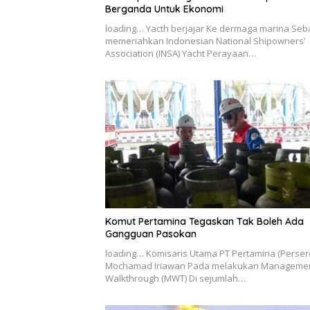
Berganda Untuk Ekonomi
loading… Yacth berjajar Ke dermaga marina Seb
memeriahkan Indonesian National Shipowners’
Association (INSA) Yacht Perayaan…
Komut Pertamina Tegaskan Tak Boleh Ada
Gangguan Pasokan
loading… Komisaris Utama PT Pertamina (Perser
Mochamad Iriawan Pada melakukan Manageme
Walkthrough (MWT) Di sejumlah…