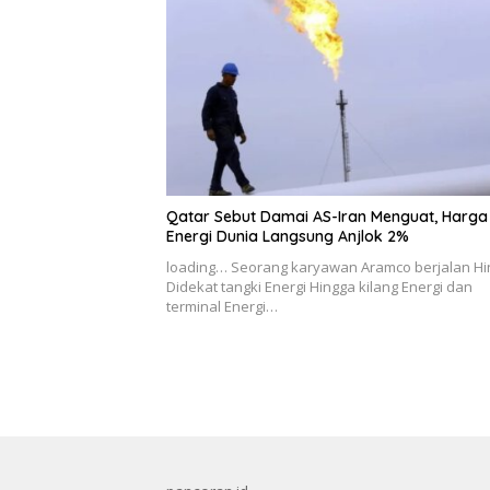
Qatar Sebut Damai AS-Iran Menguat, Harga
Energi Dunia Langsung Anjlok 2%
loading… Seorang karyawan Aramco berjalan H
Didekat tangki Energi Hingga kilang Energi dan
terminal Energi…