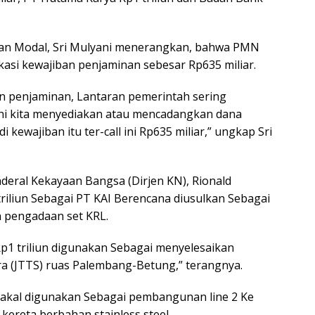
an Modal, Sri Mulyani menerangkan, bahwa PMN
asi kewajiban penjaminan sebesar Rp635 miliar.
an penjaminan, Lantaran pemerintah sering
ni kita menyediakan atau mencadangkan dana
 kewajiban itu ter-call ini Rp635 miliar,” ungkap Sri
deral Kekayaan Bangsa (Dirjen KN), Rionald
iliun Sebagai PT KAI Berencana diusulkan Sebagai
n pengadaan set KRL.
1 triliun digunakan Sebagai menyelesaikan
 (JTTS) ruas Palembang-Betung,” terangnya.
akal digunakan Sebagai pembangunan line 2 Ke
ereta berbahan stainless steel.