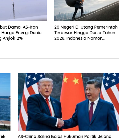
but Damai AS-Iran
20 Negeri Di Utang Pemerintah
 Harga Energi Dunia
Terbesar Hingga Dunia Tahun
 Anjlok 2%
2026, Indonesia Nomor
Berapa?
fek
AS-China Saling Balas Hukuman Politik Jelang