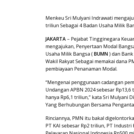
Menkeu Sri Mulyani Indrawati mengaju
triliun Sebagai 4 Badan Usaha Milik 
JAKARTA
– Pejabat Tingginegara Keua
mengajukan, Penyertaan Modal Bangs
Usaha Milik Bangsa (
BUMN
) dan Bank
Wakil Rakyat Sebagai memakai dana 
pembiayaan Penanaman Modal.
“Mengenai penggunaan cadangan pem
Undangan APBN 2024 sebesar Rp13,6 tr
hanya Rp6,1 triliun,” kata Sri Mulyani
Yang Berhubungan Bersama Pengantar
Rinciannya, PMN itu bakal digelontorka
PT KAI sebesar Rp2 triliun, PT Industri
Pelayaran Nasional Indonesia Rp500 mi