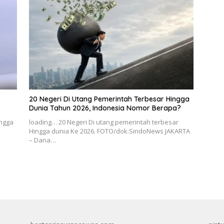
20 Negeri Di Utang Pemerintah Terbesar Hingga
Dunia Tahun 2026, Indonesia Nomor Berapa?
ingga
loading… 20 Negeri Di utang pemerintah terbesar
Hingga dunia Ke 2026. FOTO/dok.SindoNews JAKARTA
– Dana…