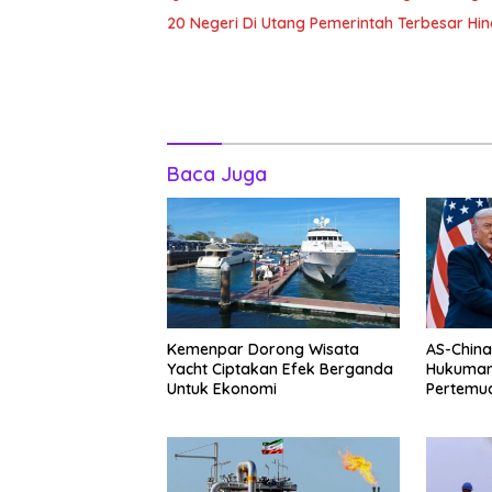
20 Negeri Di Utang Pemerintah Terbesar H
Baca Juga
Kemenpar Dorong Wisata
AS-China
Yacht Ciptakan Efek Berganda
Hukuman 
Untuk Ekonomi
Pertemu
Jinping