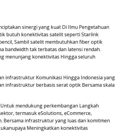
enciptakan sinergi yang kuat Di Ilmu Pengetahuan
ptik butuh konektivitas satelit seperti Starlink
encil, Sambil satelit membutuhkan fiber optik
 bandwidth tak terbatas dan latensi rendah.
ng menunjang konektivitas Hingga seluruh
an infrastruktur Komunikasi Hingga Indonesia yang
an infrastruktur berbasis serat optik Bersama skala
ing Untuk mendukung perkembangan Langkah
sektor, termasuk eSolutions, eCommerce,
h. Bersama infrastruktur yang luas dan komitmen
kukanupaya Meningkatkan konektivitas