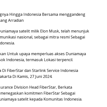
ingnya Hingga Indonesia Bersama menggandeng
nang Arradian
Duniamaya satelit milik Elon Musk, telah menunjuk
munikasi nasional, sebagai mitra resmi Sebagai
donesia.
fikan Untuk upaya memperluas akses Duniamaya
sok Indonesia, termasuk Lokasi terpencil.
i FiberStar dan Starlink Service Indonesia
karta Di Kamis, 27 Juni 2024.
rance Division Head FiberStar, Berkata
n menegaskan komitmen FiberStar Sebagai
iamaya satelit kepada Komunitas Indonesia.