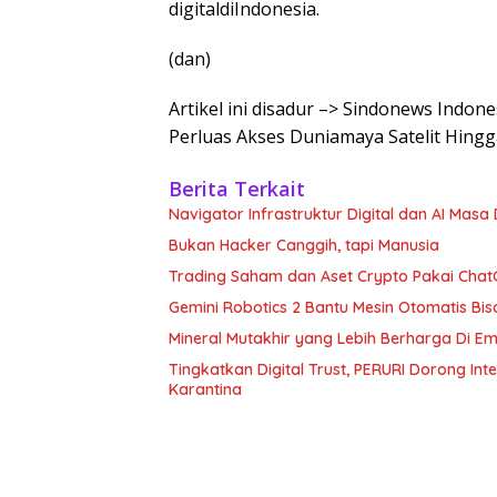
digitaldiIndonesia.
(dan)
Artikel ini disadur –> Sindonews Indon
Perluas Akses Duniamaya Satelit Hingg
Berita Terkait
Navigator Infrastruktur Digital dan AI Masa
Bukan Hacker Canggih, tapi Manusia
Trading Saham dan Aset Crypto Pakai ChatG
Gemini Robotics 2 Bantu Mesin Otomatis Bisa
Mineral Mutakhir yang Lebih Berharga Di E
Tingkatkan Digital Trust, PERURI Dorong In
Karantina