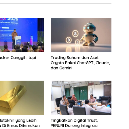
cker Canggih, tapi
Trading Saham dan Aset
Crypto Pakai ChatGPT, Claude,
dan Gemini
Mutakhir yang Lebih
Tingkatkan Digital Trust,
a Di Emas Ditemukan
PERURI Dorong Integrasi