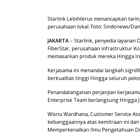
Starlink Lebihterus menancapkan tar
perusahaan lokal. Foto: Sindonews/Da
JAKARTA
– Starlink, penyedia layanan 
FiberStar, perusahaan infrastruktur Ko
memasarkan produk mereka Hingga In
Kerjasama ini menandai langkah signi
berkualitas tinggi Hingga seluruh pelo
Penandatanganan perjanjian kerjasama D
Enterprise Team berlangsung Hingga Ja
Wisnu Wardhana, Customer Service Assu
kebanggaannya atas kemitraan ini da
Memperkenalkan Ilmu Pengetahuan Dun