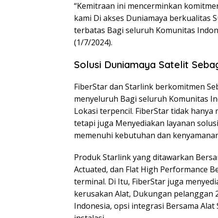
“Kemitraan ini mencerminkan komitmen
kami Di akses Duniamaya berkualitas Su
terbatas Bagi seluruh Komunitas Indon
(1/7/2024).
Solusi Duniamaya Satelit Sebag
FiberStar dan Starlink berkomitmen S
menyeluruh Bagi seluruh Komunitas I
Lokasi terpencil. FiberStar tidak hany
tetapi juga Menyediakan layanan solus
memenuhi kebutuhan dan kenyamanan
Produk Starlink yang ditawarkan Bersam
Actuated, dan Flat High Performance 
terminal. Di Itu, FiberStar juga menye
kerusakan Alat, Dukungan pelanggan 24
Indonesia, opsi integrasi Bersama Alat