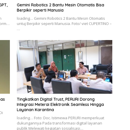
GPT,
Gemini Robotics 2 Bantu Mesin Otomatis Bisa
Berpikir seperti Manusia
n
loading… Gemini Robotics 2 Bantu Mesin Otomatis
tform…
untuj Berpikir seperti Manusia. Foto/ viet CUPERTINO –
…
mas
Tingkatkan Digital Trust, PERURI Dorong
Integrasi Meterai Elektronik Seamless Hingga
Layanan Karantina
Di
loading… Foto: Doc. Istimewa PERURI memperkuat
dukungannya Pada transformasi digital layanan
publik Melewati kegiatan sosialisasi…