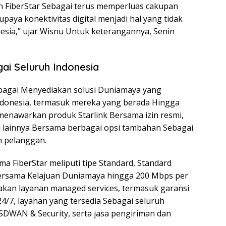
 FiberStar Sebagai terus memperluas cakupan
paya konektivitas digital menjadi hal yang tidak
esia,” ujar Wisnu Untuk keterangannya, Senin
ai Seluruh Indonesia
ebagai Menyediakan solusi Duniamaya yang
ndonesia, termasuk mereka yang berada Hingga
a menawarkan produk Starlink Bersama izin resmi,
i lainnya Bersama berbagai opsi tambahan Sebagai
 pelanggan.
a FiberStar meliputi tipe Standard, Standard
Bersama Kelajuan Duniamaya hingga 200 Mbps per
diakan layanan managed services, termasuk garansi
/7, layanan yang tersedia Sebagai seluruh
 SDWAN & Security, serta jasa pengiriman dan