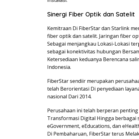
instalasi.
Sinergi Fiber Optik dan Satelit
Kemitraan Di FiberStar dan Starlink m
fiber optik dan satelit. Jaringan fiber o
Sebagai menjangkau Lokasi-Lokasi terp
sebagai konektivitas hubungan Bersama
Ketersediaan keduanya Berencana sali
Indonesia.
FiberStar sendiir merupakan perusaha
telah Berorientasi Di penyediaan layan
nasional Dari 2014.
Perusahaan ini telah berperan pent
Transformasi Digital Hingga berbagai 
eGovernment, eEducations, dan eHealt
Di Pembaharuan, FiberStar terus Mela