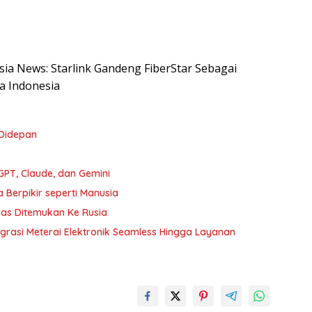
esia News: Starlink Gandeng FiberStar Sebagai
a Indonesia
 Didepan
PT, Claude, dan Gemini
 Berpikir seperti Manusia
mas Ditemukan Ke Rusia
tegrasi Meterai Elektronik Seamless Hingga Layanan