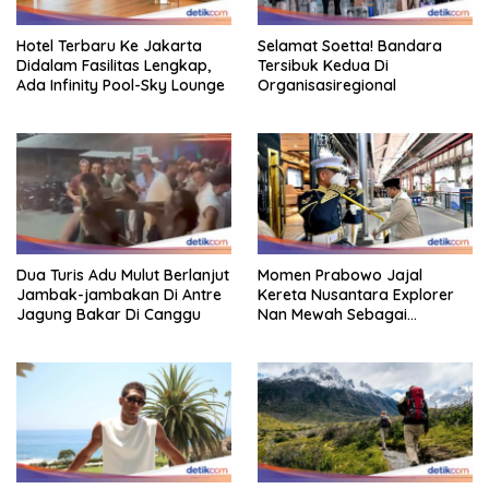
Hotel Terbaru Ke Jakarta
Selamat Soetta! Bandara
Didalam Fasilitas Lengkap,
Tersibuk Kedua Di
Ada Infinity Pool-Sky Lounge
Organisasiregional
Dua Turis Adu Mulut Berlanjut
Momen Prabowo Jajal
Jambak-jambakan Di Antre
Kereta Nusantara Explorer
Jagung Bakar Di Canggu
Nan Mewah Sebagai
Pertama Kali