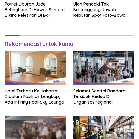
Potret Liburan Jude
Ulah Pendaki Tak
Bellingham Di Hawaii Sempat
Bertanggung Jawab:
Dikira Pelesiran Di Bali
Rebutan Spot Foto-Bawa
Senapan
Rekomendasi untuk kamu
Hotel Terbaru Ke Jakarta
Selamat Soetta! Bandara
Didalam Fasilitas Lengkap,
Tersibuk Kedua Di
Ada Infinity Pool-Sky Lounge
Organisasiregional