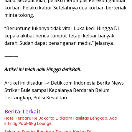
Saba. Secepat kilat, pelaku merampas Perekamgambar
korban. Pelaku kabur Setelahnya dua korban berteriak
minta tolong.
“Beruntung lukanya tidak vital. Luka kecil Hingga Di
kepala akibat benda tumpul, tetapi keluar banyak
darah. Sudah dapat penanganan medis,” jelasnya.
———
Artikel ini telah naik Hingga detikBali.
Artikel ini disadur –> Detik.com Indonesia Berita News:
Striker Bule sampai Kepalanya Berdarah Belum
Tertangkap, Polisi Kesulitan
Berita Terkait
Hotel Terbaru Ke Jakarta Didalam Fasilitas Lengkap, Ada
Infinity Pool-Sky Lounge
Selamat Soetta! Bandara Tersibuk Kedua Di