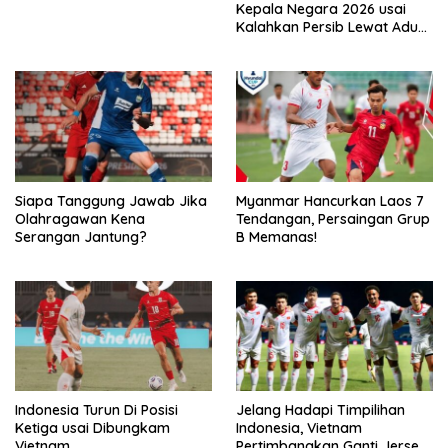
Kepala Negara 2026 usai
Kalahkan Persib Lewat Adu
Pembatasan
Siapa Tanggung Jawab Jika
Myanmar Hancurkan Laos 7
Olahragawan Kena
Tendangan, Persaingan Grup
Serangan Jantung?
B Memanas!
Indonesia Turun Di Posisi
Jelang Hadapi Timpilihan
Ketiga usai Dibungkam
Indonesia, Vietnam
Vietnam
Pertimbangkan Ganti Jersey