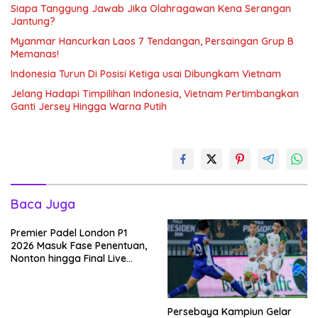
Siapa Tanggung Jawab Jika Olahragawan Kena Serangan
Jantung?
Myanmar Hancurkan Laos 7 Tendangan, Persaingan Grup B
Memanas!
Indonesia Turun Di Posisi Ketiga usai Dibungkam Vietnam
Jelang Hadapi Timpilihan Indonesia, Vietnam Pertimbangkan
Ganti Jersey Hingga Warna Putih
Baca Juga
Premier Padel London P1
2026 Masuk Fase Penentuan,
Nonton hingga Final Live
Pemutaran Online Di VISION+
Persebaya Kampiun Gelar