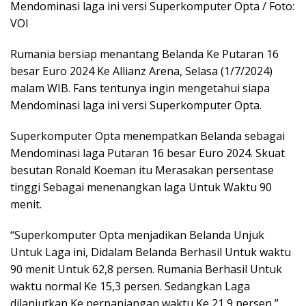
Mendominasi laga ini versi Superkomputer Opta / Foto:
VOI
Rumania bersiap menantang Belanda Ke Putaran 16
besar Euro 2024 Ke Allianz Arena, Selasa (1/7/2024)
malam WIB. Fans tentunya ingin mengetahui siapa
Mendominasi laga ini versi Superkomputer Opta.
Superkomputer Opta menempatkan Belanda sebagai
Mendominasi laga Putaran 16 besar Euro 2024. Skuat
besutan Ronald Koeman itu Merasakan persentase
tinggi Sebagai menenangkan laga Untuk Waktu 90
menit.
“Superkomputer Opta menjadikan Belanda Unjuk
Untuk Laga ini, Didalam Belanda Berhasil Untuk waktu
90 menit Untuk 62,8 persen. Rumania Berhasil Untuk
waktu normal Ke 15,3 persen. Sedangkan Laga
dilanjutkan Ke perpanjangan waktu Ke 21,9 persen,”