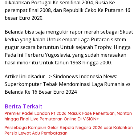
dikalahkan Portugal Ke semifinal 2004, Rusia Ke
perempat final 2008, dan Republik Ceko Ke Putaran 16
besar Euro 2020.
Belanda bisa saja mengukir rapor merah sebagai Skuat
kedua yang kalah Untuk empat Laga Putaran sistem
gugur secara beruntun Untuk sejarah Trophy. Hingga
Pada Ini Terbaru Yugoslavia, yang sudah merasakan
hasil minor itu Untuk tahun 1968 hingga 2000.
Artikel ini disadur –> Sindonews Indonesia News:
Superkomputer Tebak Mendominasi Laga Rumania vs
Belanda Ke 16 Besar Euro 2024
Berita Terkait
Premier Padel London P1 2026 Masuk Fase Penentuan, Nonton
hingga Final Live Pemutaran Online Di VISION+
Persebaya Kampiun Gelar Kepala Negara 2026 usai Kalahkan
Persib Lewat Adu Pembatasan