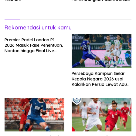
Hingga Warna Putih
Rekomendasi untuk kamu
Premier Padel London P1
2026 Masuk Fase Penentuan,
Nonton hingga Final Live
Pemutaran Online Di VISION+
Persebaya Kampiun Gelar
Kepala Negara 2026 usai
Kalahkan Persib Lewat Adu
Pembatasan