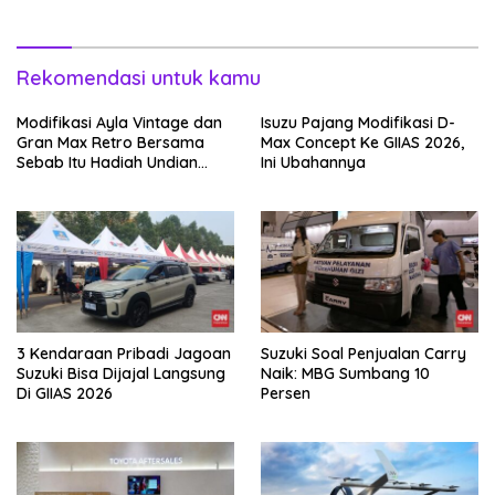
Rekomendasi untuk kamu
Modifikasi Ayla Vintage dan
Isuzu Pajang Modifikasi D-
Gran Max Retro Bersama
Max Concept Ke GIIAS 2026,
Sebab Itu Hadiah Undian
Ini Ubahannya
Daihatsu
3 Kendaraan Pribadi Jagoan
Suzuki Soal Penjualan Carry
Suzuki Bisa Dijajal Langsung
Naik: MBG Sumbang 10
Di GIIAS 2026
Persen