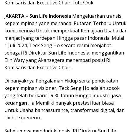
Komisaris dan Executive Chair. Foto/Dok
JAKARTA
–
Sun Life Indonesia
Mengeluarkan transisi
kepemimpinan yang menandai Putaran Terbaru Untuk
komitmennya Untuk memperkuat Kemajuan Usaha dan
menjadi yang terdepan Hingga pasar Indonesia. Mulai
1 Juli 2024, Teck Seng Ho secara resmi menjabat
sebagai Ri Direktur Sun Life Indonesia, menggantikan
Elin Waty yang Akansegera menempati posisi Ri
Komisaris dan Executive Chair.
Di banyaknya Pengalaman Hidup serta pendekatan
kepemimpinan visioner, Teck Seng Ho adalah sosok
yang telah berkarir Di 30 tahun Hingga
industri jasa
keuangan
. Ia Memiliki banyak prestasi luar biasa
Untuk Usaha bancassurance, transformasi digital, dan
client experience.
Sebelumnya menduduki posisi Ri Direktur Sun Life