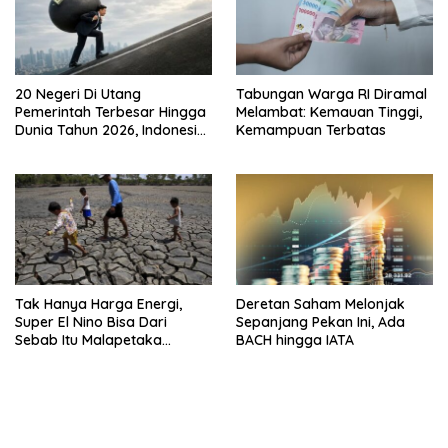
20 Negeri Di Utang
Tabungan Warga RI Diramal
Pemerintah Terbesar Hingga
Melambat: Kemauan Tinggi,
Dunia Tahun 2026, Indonesia
Kemampuan Terbatas
Nomor Berapa?
Tak Hanya Harga Energi,
Deretan Saham Melonjak
Super El Nino Bisa Dari
Sepanjang Pekan Ini, Ada
Sebab Itu Malapetaka
BACH hingga IATA
Mutakhir