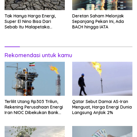
Tak Hanya Harga Energi,
Deretan Saham Melonjak
Super El Nino Bisa Dari
Sepanjang Pekan Ini, Ada
Sebab Itu Malapetaka
BACH hingga IATA
Mutakhir
Rekomendasi untuk kamu
Terlilit Utang Rp303 Triliun,
Qatar Sebut Damai AS-Iran
Rekening Perusahaan Energi
Menguat, Harga Energi Dunia
Iran NIOC Dibekukan Bank
Langsung Anjlok 2%
Negeri