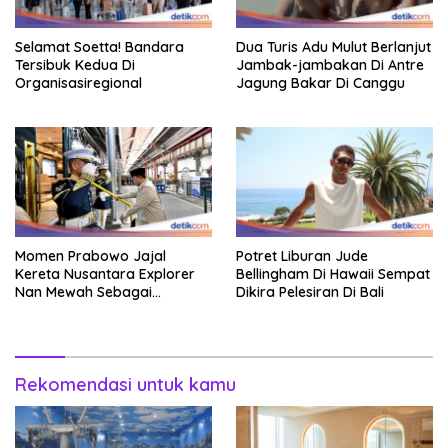
Selamat Soetta! Bandara
Dua Turis Adu Mulut Berlanjut
Tersibuk Kedua Di
Jambak-jambakan Di Antre
Organisasiregional
Jagung Bakar Di Canggu
Momen Prabowo Jajal
Potret Liburan Jude
Kereta Nusantara Explorer
Bellingham Di Hawaii Sempat
Nan Mewah Sebagai
Dikira Pelesiran Di Bali
Pertama Kali
Rekomendasi untuk kamu