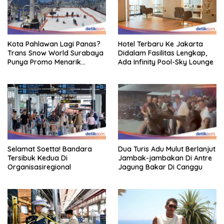
Kota Pahlawan Lagi Panas?
Hotel Terbaru Ke Jakarta
Trans Snow World Surabaya
Didalam Fasilitas Lengkap,
Punya Promo Menarik
Ada Infinity Pool-Sky Lounge
Perhatian Bikin Adem
Selamat Soetta! Bandara
Dua Turis Adu Mulut Berlanjut
Tersibuk Kedua Di
Jambak-jambakan Di Antre
Organisasiregional
Jagung Bakar Di Canggu