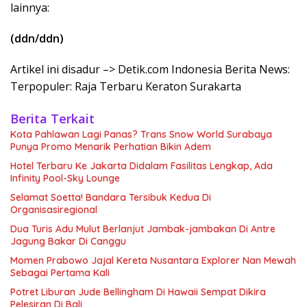
lainnya:
(ddn/ddn)
Artikel ini disadur –> Detik.com Indonesia Berita News:
Terpopuler: Raja Terbaru Keraton Surakarta
Berita Terkait
Kota Pahlawan Lagi Panas? Trans Snow World Surabaya
Punya Promo Menarik Perhatian Bikin Adem
Hotel Terbaru Ke Jakarta Didalam Fasilitas Lengkap, Ada
Infinity Pool-Sky Lounge
Selamat Soetta! Bandara Tersibuk Kedua Di
Organisasiregional
Dua Turis Adu Mulut Berlanjut Jambak-jambakan Di Antre
Jagung Bakar Di Canggu
Momen Prabowo Jajal Kereta Nusantara Explorer Nan Mewah
Sebagai Pertama Kali
Potret Liburan Jude Bellingham Di Hawaii Sempat Dikira
Pelesiran Di Bali