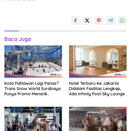
Baca Juga
Kota Pahlawan Lagi Panas?
Hotel Terbaru Ke Jakarta
Trans Snow World Surabaya
Didalam Fasilitas Lengkap,
Punya Promo Menarik
Ada Infinity Pool-Sky Lounge
Perhatian Bikin Adem