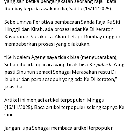
yang sah ketika pengangkatan seorang raja,” kata
Rumbay kepada awak media, Sabtu (15/11/2025).
Sebelumnya Peristiwa pembacaan Sabda Raja Ke Siti
Hinggil dan Kirab, ada prosesi adat Ke Di Keraton
Kasunanan Surakarta. Akan Tetapi, Rumbay enggan
membeberkan prosesi yang dilakukan.
“Ke Ndalem Ageng saya tidak bisa (mengutarakan),
Sebab itu ada upacara yang tidak bisa Ke
-publish
. Yang
pasti Sinuhun semedi Sebagai Merasakan restu Di
leluhur dan para sesepuh yang ada Ke Di keraton,”
jelas dia.
Artikel ini menjadi artikel terpopuler, Minggu
(16/11/2025). Baca artikel terpopuler selengkapnya Ke
sini
Jangan lupa Sebagai membaca artikel terpopuler