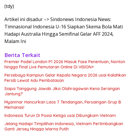
(tdy)
Artikel ini disadur –> Sindonews Indonesia News:
Timnasional Indonesia U-16 Siapkan Skema Bola Mati
Hadapi Australia Hingga Semifinal Gelar AFF 2024,
Malam Ini
Berita Terkait
Premier Padel London P1 2026 Masuk Fase Penentuan, Nonton
hingga Final Live Pemutaran Online Di VISION+
Persebaya Kampiun Gelar Kepala Negara 2026 usai Kalahkan
Persib Lewat Adu Pembatasan
Siapa Tanggung Jawab Jika Olahragawan Kena Serangan
Jantung?
Myanmar Hancurkan Laos 7 Tendangan, Persaingan Grup B
Memanas!
Indonesia Turun Di Posisi Ketiga usai Dibungkam Vietnam
Jelang Hadapi Timpilihan Indonesia, Vietnam Pertimbangkan
Ganti Jersey Hingga Warna Putih