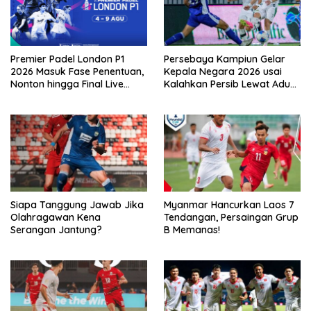
Premier Padel London P1
Persebaya Kampiun Gelar
2026 Masuk Fase Penentuan,
Kepala Negara 2026 usai
Nonton hingga Final Live
Kalahkan Persib Lewat Adu
Pemutaran Online Di VISION+
Pembatasan
Siapa Tanggung Jawab Jika
Myanmar Hancurkan Laos 7
Olahragawan Kena
Tendangan, Persaingan Grup
Serangan Jantung?
B Memanas!