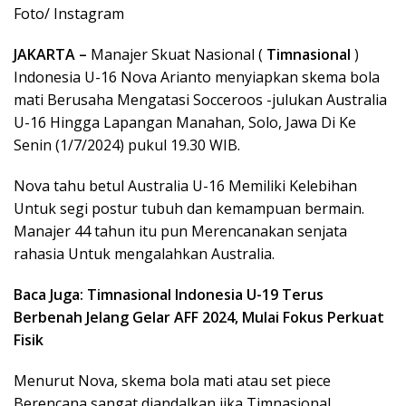
Foto/ Instagram
JAKARTA –
Manajer Skuat Nasional (
Timnasional
)
Indonesia U-16 Nova Arianto menyiapkan skema bola
mati Berusaha Mengatasi Socceroos -julukan Australia
U-16 Hingga Lapangan Manahan, Solo, Jawa Di Ke
Senin (1/7/2024) pukul 19.30 WIB.
Nova tahu betul Australia U-16 Memiliki Kelebihan
Untuk segi postur tubuh dan kemampuan bermain.
Manajer 44 tahun itu pun Merencanakan senjata
rahasia Untuk mengalahkan Australia.
Baca Juga: Timnasional Indonesia U-19 Terus
Berbenah Jelang Gelar AFF 2024, Mulai Fokus Perkuat
Fisik
Menurut Nova, skema bola mati atau set piece
Berencana sangat diandalkan jika Timnasional