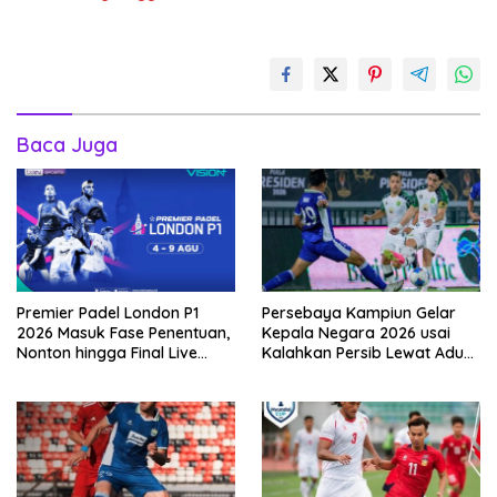
Baca Juga
Premier Padel London P1
Persebaya Kampiun Gelar
2026 Masuk Fase Penentuan,
Kepala Negara 2026 usai
Nonton hingga Final Live
Kalahkan Persib Lewat Adu
Pemutaran Online Di VISION+
Pembatasan