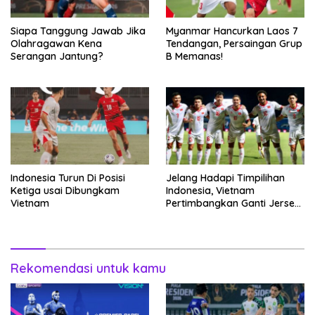
Siapa Tanggung Jawab Jika
Myanmar Hancurkan Laos 7
Olahragawan Kena
Tendangan, Persaingan Grup
Serangan Jantung?
B Memanas!
Indonesia Turun Di Posisi
Jelang Hadapi Timpilihan
Ketiga usai Dibungkam
Indonesia, Vietnam
Vietnam
Pertimbangkan Ganti Jersey
Hingga Warna Putih
Rekomendasi untuk kamu