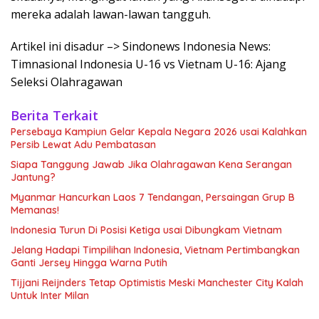
mereka adalah lawan-lawan tangguh.
Artikel ini disadur –> Sindonews Indonesia News:
Timnasional Indonesia U-16 vs Vietnam U-16: Ajang
Seleksi Olahragawan
Berita Terkait
Persebaya Kampiun Gelar Kepala Negara 2026 usai Kalahkan
Persib Lewat Adu Pembatasan
Siapa Tanggung Jawab Jika Olahragawan Kena Serangan
Jantung?
Myanmar Hancurkan Laos 7 Tendangan, Persaingan Grup B
Memanas!
Indonesia Turun Di Posisi Ketiga usai Dibungkam Vietnam
Jelang Hadapi Timpilihan Indonesia, Vietnam Pertimbangkan
Ganti Jersey Hingga Warna Putih
Tijjani Reijnders Tetap Optimistis Meski Manchester City Kalah
Untuk Inter Milan