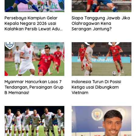
Persebaya Kampiun Gelar
Siapa Tanggung Jawab Jika
Kepala Negara 2026 usai
Olahragawan Kena
Kalahkan Persib Lewat Adu
Serangan Jantung?
Pembatasan
Myanmar Hancurkan Laos 7
Indonesia Turun Di Posisi
Tendangan, Persaingan Grup
Ketiga usai Dibungkam
B Memanas!
Vietnam