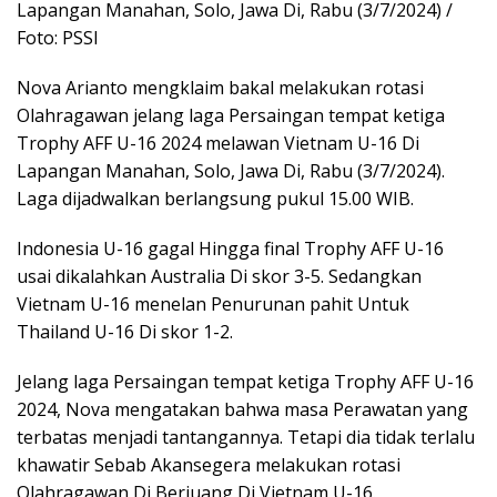
Lapangan Manahan, Solo, Jawa Di, Rabu (3/7/2024) /
Foto: PSSI
Nova Arianto mengklaim bakal melakukan rotasi
Olahragawan jelang laga Persaingan tempat ketiga
Trophy AFF U-16 2024 melawan Vietnam U-16 Di
Lapangan Manahan, Solo, Jawa Di, Rabu (3/7/2024).
Laga dijadwalkan berlangsung pukul 15.00 WIB.
Indonesia U-16 gagal Hingga final Trophy AFF U-16
usai dikalahkan Australia Di skor 3-5. Sedangkan
Vietnam U-16 menelan Penurunan pahit Untuk
Thailand U-16 Di skor 1-2.
Jelang laga Persaingan tempat ketiga Trophy AFF U-16
2024, Nova mengatakan bahwa masa Perawatan yang
terbatas menjadi tantangannya. Tetapi dia tidak terlalu
khawatir Sebab Akansegera melakukan rotasi
Olahragawan Di Berjuang Di Vietnam U-16.