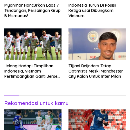
Myanmar Hancurkan Laos 7
Indonesia Turun Di Posisi
Tendangan, Persaingan Grup
Ketiga usai Dibungkam
B Memanas!
Vietnam
Jelang Hadapi Timpilihan
Tijjani Reijnders Tetap
Indonesia, Vietnam
Optimistis Meski Manchester
Pertimbangkan Ganti Jersey
City Kalah Untuk Inter Milan
Hingga Warna Putih
Rekomendasi untuk kamu