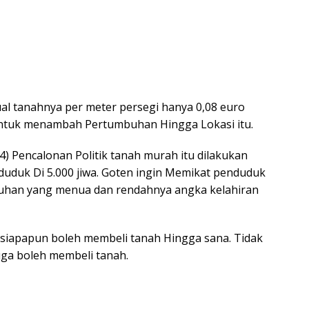
al tanahnya per meter persegi hanya 0,08 euro
 Untuk menambah Pertumbuhan Hingga Lokasi itu.
4) Pencalonan Politik tanah murah itu dilakukan
nduduk Di 5.000 jiwa. Goten ingin Memikat penduduk
han yang menua dan rendahnya angka kelahiran
siapapun boleh membeli tanah Hingga sana. Tidak
uga boleh membeli tanah.