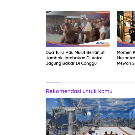
Perhatian Bikin Adem
Dua Turis Adu Mulut Berlanjut
Momen P
Jambak-jambakan Di Antre
Nusantar
Jagung Bakar Di Canggu
Mewah S
Rekomendasi untuk kamu