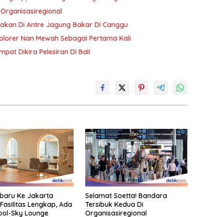
 Organisasiregional
bakan Di Antre Jagung Bakar Di Canggu
plorer Nan Mewah Sebagai Pertama Kali
pat Dikira Pelesiran Di Bali
rbaru Ke Jakarta
Selamat Soetta! Bandara
Fasilitas Lengkap, Ada
Tersibuk Kedua Di
Pool-Sky Lounge
Organisasiregional