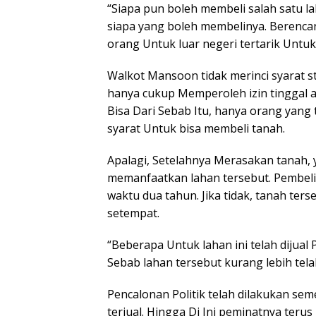
“Siapa pun boleh membeli salah satu la
siapa yang boleh membelinya. Berencan
orang Untuk luar negeri tertarik Untuk
Walkot Mansoon tidak merinci syarat s
hanya cukup Memperoleh izin tinggal a
Bisa Dari Sebab Itu, hanya orang yang
syarat Untuk bisa membeli tanah.
Apalagi, Setelahnya Merasakan tanah,
memanfaatkan lahan tersebut. Pembel
waktu dua tahun. Jika tidak, tanah te
setempat.
“Beberapa Untuk lahan ini telah dijual
Sebab lahan tersebut kurang lebih tela
Pencalonan Politik telah dilakukan sem
terjual. Hingga Di Ini peminatnya teru