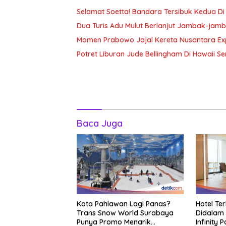
Selamat Soetta! Bandara Tersibuk Kedua Di
Dua Turis Adu Mulut Berlanjut Jambak-jam
Momen Prabowo Jajal Kereta Nusantara Ex
Potret Liburan Jude Bellingham Di Hawaii Sem
Baca Juga
Kota Pahlawan Lagi Panas?
Hotel Te
Trans Snow World Surabaya
Didalam 
Punya Promo Menarik
Infinity 