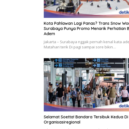
Kota Pahlawan Lagi Panas? Trans Snow Wo
Surabaya Punya Promo Menarik Perhatian B
Adem
Jakarta – Surabaya nggak pernah kenal kata ad
Matahari terik Di pagi sampai sore bikin…
Selamat Soetta! Bandara Tersibuk Kedua Di
Organisasiregional