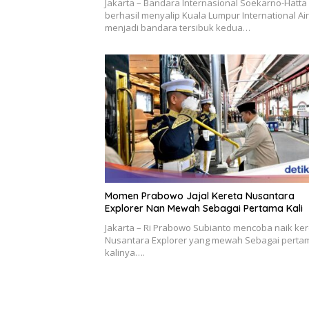
Jakarta – Bandara Internasional Soekarno-Hatta
berhasil menyalip Kuala Lumpur International Ai
menjadi bandara tersibuk kedua…
Momen Prabowo Jajal Kereta Nusantara
Explorer Nan Mewah Sebagai Pertama Kali
Jakarta – Ri Prabowo Subianto mencoba naik ker
Nusantara Explorer yang mewah Sebagai perta
kalinya….