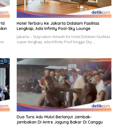
rld
Hotel Terbaru Ke Jakarta Didalam Fasilitas
ikin
Lengkap, Ada Infinity Pool-Sky Lounge
Jakarta – Staycation mewah Ke hotel Didalam fasilitas
em.
super lengkap, ada Infinity Pool hingga Sky…
Dua Turis Adu Mulut Berlanjut Jambak-
jambakan Di Antre Jagung Bakar Di Canggu