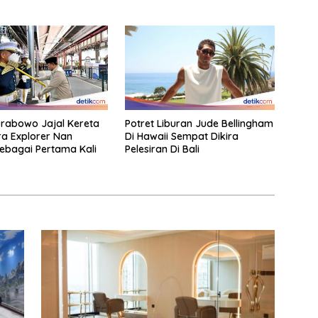
rabowo Jajal Kereta
Potret Liburan Jude Bellingham
a Explorer Nan
Di Hawaii Sempat Dikira
ebagai Pertama Kali
Pelesiran Di Bali