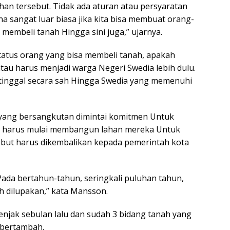
han tersebut. Tidak ada aturan atau persyaratan
a sangat luar biasa jika kita bisa membuat orang-
 membeli tanah Hingga sini juga,” ujarnya.
tatus orang yang bisa membeli tanah, apakah
tau harus menjadi warga Negeri Swedia lebih dulu.
 tinggal secara sah Hingga Swedia yang memenuhi
 yang bersangkutan dimintai komitmen Untuk
i harus mulai membangun lahan mereka Untuk
rsebut harus dikembalikan kepada pemerintah kota
 Pada bertahun-tahun, seringkali puluhan tahun,
h dilupakan,” kata Mansson.
enjak sebulan lalu dan sudah 3 bidang tanah yang
s bertambah.