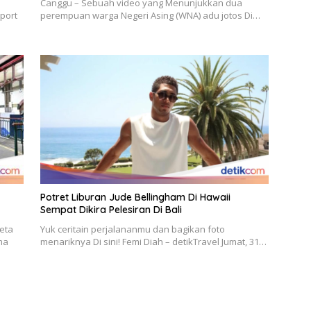
Canggu – Sebuah video yang Menunjukkan dua
rport
perempuan warga Negeri Asing (WNA) adu jotos Di…
Potret Liburan Jude Bellingham Di Hawaii
Sempat Dikira Pelesiran Di Bali
eta
Yuk ceritain perjalananmu dan bagikan foto
ma
menariknya Di sini! Femi Diah – detikTravel Jumat, 31…