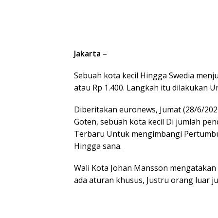
Jakarta
–
Sebuah kota kecil Hingga Swedia menju
atau Rp 1.400. Langkah itu dilakukan
Diberitakan euronews, Jumat (28/6/202
Goten, sebuah kota kecil Di jumlah pe
Terbaru Untuk mengimbangi Pertumbu
Hingga sana.
Wali Kota Johan Mansson mengatakan 
ada aturan khusus, Justru orang luar j