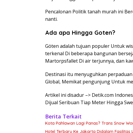
Pencalonan Politik tanah murah ini Be
nanti.
Ada apa Hingga Goten?
Göten adalah tujuan populer Untuk wis
terkenal Di beberapa bangunan bersej
Martorpsfallet Di air terjunnya, dan ka
Destinasi itu menyuguhkan perpaduan 
Global, Memikat pengunjung Untuk men
Artikel ini disadur –> Detik.com Indon
Dijual Seribuan Tiap Meter Hingga Swe
Berita Terkait
Kota Pahlawan Lagi Panas? Trans Snow Wor
Hotel Terbaru Ke Jakarta Didalam Fasilitas 