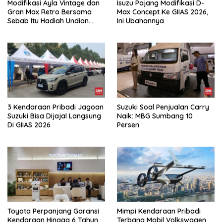
Modifikasi Ayla Vintage dan
Isuzu Pajang Modifikasi D-
Gran Max Retro Bersama
Max Concept Ke GIIAS 2026,
Sebab Itu Hadiah Undian
Ini Ubahannya
Daihatsu
3 Kendaraan Pribadi Jagoan
Suzuki Soal Penjualan Carry
Suzuki Bisa Dijajal Langsung
Naik: MBG Sumbang 10
Di GIIAS 2026
Persen
Toyota Perpanjang Garansi
Mimpi Kendaraan Pribadi
Kendaraan Hingga 6 Tahun
Terbang Mobil Volkswagen