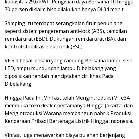
kapasitas 29,6 kWh. Pengisian daya Bersama 10 hingga
70 persen diklaim bisa dilakukan hanya Di 34 menit.
Samping Itu terdapat serangkaian fitur penunjang
seperti sistem pengereman anti-lock (ABS), tampilan
rem darurat (EBD), Dukungan rem darurat (BA), dan
kontrol stabilitas elektronik (ESC).
VF 5 dibekali desain yang ramping Bersama lampu sein
LED,lampu mundur,dan lampu Dibelakang yang
diposisikan rendah menciptakan ciri khas Pada
Dibelakang.
Hingga Pada Ini, VinFast telah Mengintroduksi VF e34,
membuka toko dealer pertamanya Hingga Jakarta, dan
Mengintroduksi Wacana membangun pabrik Produksi
Kendaraan Pribadi Bertenaga Listrik Hingga Indonesia.
Vinfast juga menawarkan biaya bulanan berjenjang