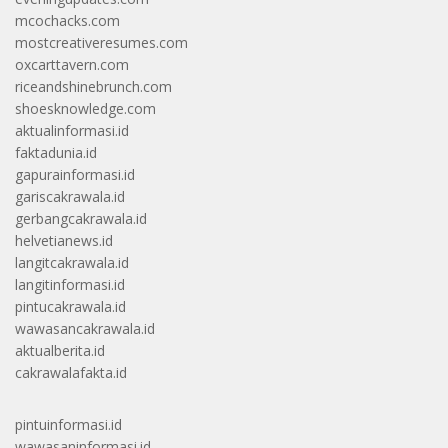
mcochacks.com
mostcreativeresumes.com
oxcarttavern.com
riceandshinebrunch.com
shoesknowledge.com
aktualinformasi.id
faktadunia.id
gapurainformasi.id
gariscakrawala.id
gerbangcakrawala.id
helvetianews.id
langitcakrawala.id
langitinformasi.id
pintucakrawala.id
wawasancakrawala.id
aktualberita.id
cakrawalafakta.id
pintuinformasi.id
wawasaninformasi.id