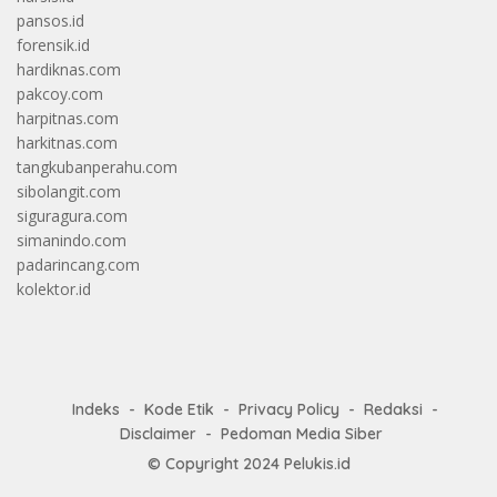
pansos.id
forensik.id
hardiknas.com
pakcoy.com
harpitnas.com
harkitnas.com
tangkubanperahu.com
sibolangit.com
siguragura.com
simanindo.com
padarincang.com
kolektor.id
Indeks
Kode Etik
Privacy Policy
Redaksi
Disclaimer
Pedoman Media Siber
© Copyright 2024
Pelukis.id