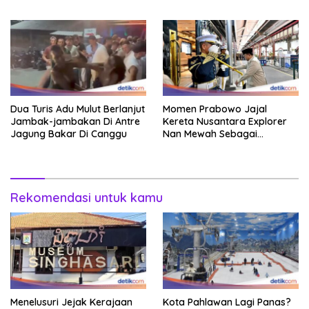
Dua Turis Adu Mulut Berlanjut
Momen Prabowo Jajal
Jambak-jambakan Di Antre
Kereta Nusantara Explorer
Jagung Bakar Di Canggu
Nan Mewah Sebagai
Pertama Kali
Rekomendasi untuk kamu
Menelusuri Jejak Kerajaan
Kota Pahlawan Lagi Panas?