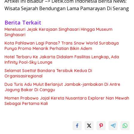
Artikel ini disadur –> Detik.com Indonesia Berita News:
Wisata Sejarah Bendungan Lama Pamarayan Di Serang
Berita Terkait
Menelusuri Jejak Kerajaan Singhasari Hingga Museum
Singhasari
Kota Pahlawan Lagi Panas? Trans Snow World Surabaya
Punya Promo Menarik Perhatian Bikin Adem
Hotel Terbaru Ke Jakarta Didalam Fasilitas Lengkap, Ada
Infinity Pool-Sky Lounge
Selamat Soetta! Bandara Tersibuk Kedua Di
Organisasiregional
Dua Turis Adu Mulut Berlanjut Jambak-jambakan Di Antre
Jagung Bakar Di Canggu
Momen Prabowo Jajal Kereta Nusantara Explorer Nan Mewah
Sebagai Pertama Kali