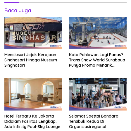
Baca Juga
Menelusuri Jejak Kerajaan
Kota Pahlawan Lagi Panas?
Singhasari Hingga Museum
Trans Snow World Surabaya
Singhasari
Punya Promo Menarik
Perhatian Bikin Adem
Hotel Terbaru Ke Jakarta
Selamat Soetta! Bandara
Didalam Fasilitas Lengkap,
Tersibuk Kedua Di
Ada Infinity Pool-Sky Lounge
Organisasiregional