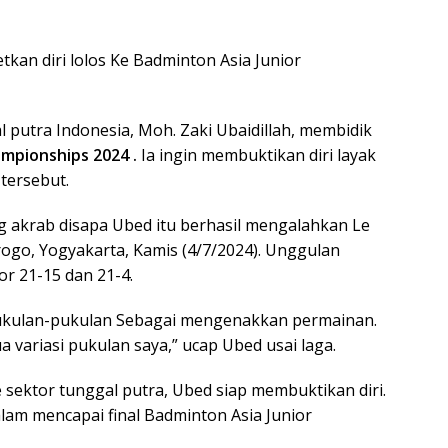
tkan diri lolos Ke Badminton Asia Junior
l putra Indonesia, Moh. Zaki Ubaidillah, membidik
mpionships 2024 .
Ia ingin membuktikan diri layak
 tersebut.
g akrab disapa Ubed itu berhasil mengalahkan Le
go, Yogyakarta, Kamis (4/7/2024). Unggulan
r 21-15 dan 21-4.
ukulan-pukulan Sebagai mengenakkan permainan.
 variasi pukulan saya,” ucap Ubed usai laga.
 sektor tunggal putra, Ubed siap membuktikan diri.
alam mencapai final Badminton Asia Junior