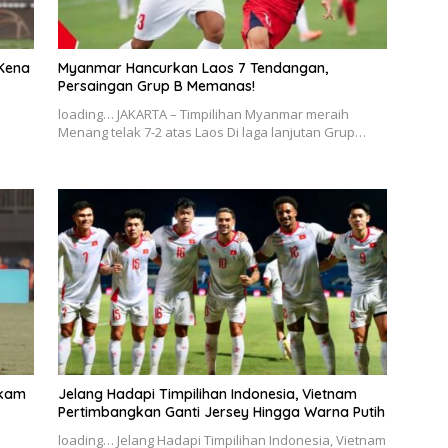
Kena
Myanmar Hancurkan Laos 7 Tendangan,
Persaingan Grup B Memanas!
loading… JAKARTA – Timpilihan Myanmar meraih
Menang telak 7-2 atas Laos Di laga lanjutan Grup…
gkam
Jelang Hadapi Timpilihan Indonesia, Vietnam
Pertimbangkan Ganti Jersey Hingga Warna Putih
loading… Jelang Hadapi Timpilihan Indonesia, Vietnam