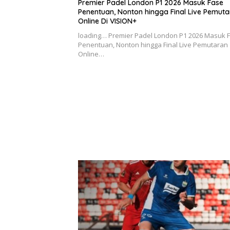
Premier Padel London P1 2026 Masuk Fase
Penentuan, Nonton hingga Final Live Pemut
Online Di VISION+
loading… Premier Padel London P1 2026 Masuk 
Penentuan, Nonton hingga Final Live Pemutaran
Online…