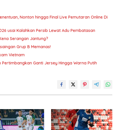
nentuan, Nonton hingga Final Live Pemutaran Online Di
026 usai Kalahkan Persib Lewat Adu Pembatasan
Kena Serangan Jantung?
rsaingan Grup B Memanas!
ngkam Vietnam
am Pertimbangkan Ganti Jersey Hingga Warna Putih