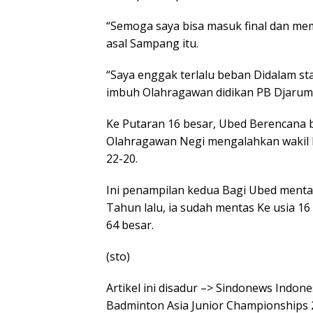
“Semoga saya bisa masuk final dan mem
asal Sampang itu.
“Saya enggak terlalu beban Didalam sta
imbuh Olahragawan didikan PB Djarum 
Ke Putaran 16 besar, Ubed Berencana b
Olahragawan Negi mengalahkan wakil K
22-20.
Ini penampilan kedua Bagi Ubed menta
Tahun lalu, ia sudah mentas Ke usia 16
64 besar.
(sto)
Artikel ini disadur –> Sindonews Indone
Badminton Asia Junior Championships