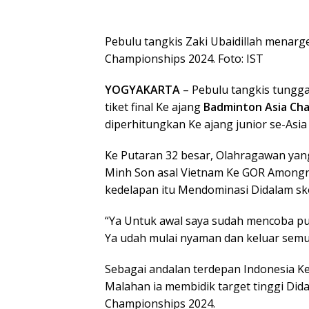
Pebulu tangkis Zaki Ubaidillah menarge
Championships 2024. Foto: IST
YOGYAKARTA
– Pebulu tangkis tungga
tiket final Ke ajang
Badminton Asia Cha
diperhitungkan Ke ajang junior se-Asia
Ke Putaran 32 besar, Olahragawan yan
Minh Son asal Vietnam Ke GOR Amongro
kedelapan itu Mendominasi Didalam sko
“Ya Untuk awal saya sudah mencoba p
Ya udah mulai nyaman dan keluar semua
Sebagai andalan terdepan Indonesia Ke
Malahan ia membidik target tinggi Did
Championships 2024.