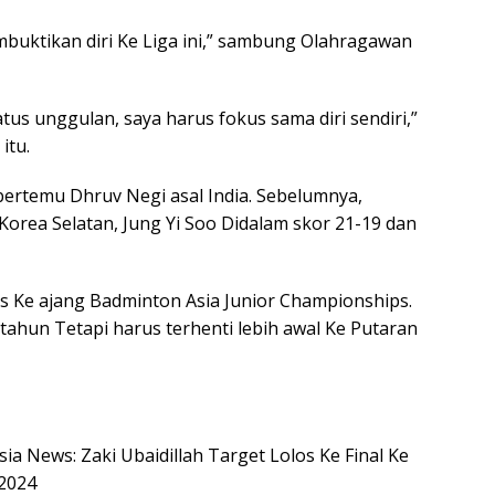
buktikan diri Ke Liga ini,” sambung Olahragawan
tus unggulan, saya harus fokus sama diri sendiri,”
itu.
ertemu Dhruv Negi asal India. Sebelumnya,
orea Selatan, Jung Yi Soo Didalam skor 21-19 dan
s Ke ajang Badminton Asia Junior Championships.
 tahun Tetapi harus terhenti lebih awal Ke Putaran
sia News: Zaki Ubaidillah Target Lolos Ke Final Ke
 2024