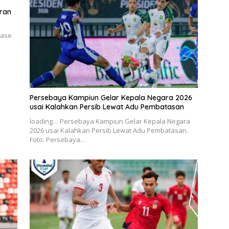
aran
Fase
Persebaya Kampiun Gelar Kepala Negara 2026
usai Kalahkan Persib Lewat Adu Pembatasan
loading… Persebaya Kampiun Gelar Kepala Negara
2026 usai Kalahkan Persib Lewat Adu Pembatasan.
Foto: Persebaya…