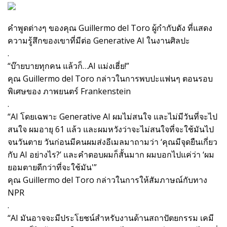
คำพูดต่างๆ ของคุณ Guillermo del Toro ผู้กำกับดัง ที่แสดง
ความรู้สึกของเขาที่มีต่อ Generative AI ในงานศิลปะ
.
“บ๊ายบายทุกคน แล้วก็…AI แม่งเฮี่ย!”
คุณ Guillermo del Toro กล่าวในการพบปะแฟนๆ ตอนรอบ
พิเศษของ ภาพยนตร์ Frankenstein
.
“AI โดยเฉพาะ Generative AI ผมไม่สนใจ และไม่มีวันที่จะไป
สนใจ ผมอายุ 61 แล้ว และผมหวังว่าจะไม่สนใจที่จะใช้มันไป
จนวันตาย วันก่อนมีคนผมส่งอีเมลมาถามว่า ‘คุณมีจุดยืนเกี่ยว
กับ AI อย่างไร?’ และคำตอบผมก็สั้นมาก ผมบอกไปแค่ว่า ‘ผม
ยอมตายดีกว่าที่จะใช้มัน'”
คุณ Guillermo del Toro กล่าวในการให้สัมภาษณ์กับทาง
NPR
.
“AI มันอาจจะมีประโยชน์สำหรับงานด้านสถาปัตยกรรม เคมี