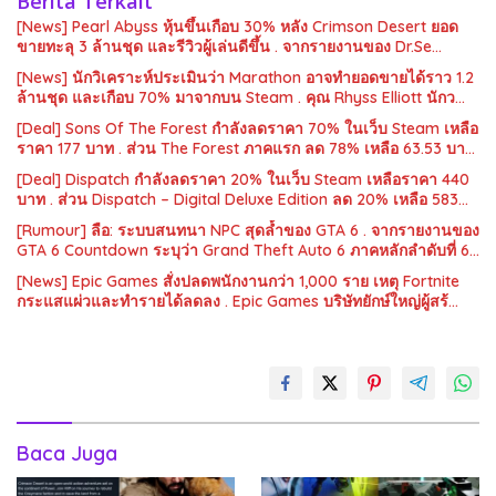
Berita Terkait
[News] Pearl Abyss หุ้นขึ้นเกือบ 30% หลัง Crimson Desert ยอด
ขายทะลุ 3 ล้านชุด และรีวิวผู้เล่นดีขึ้น . จากรายงานของ Dr.Se…
[News] นักวิเคราะห์ประเมินว่า Marathon อาจทำยอดขายได้ราว 1.2
ล้านชุด และเกือบ 70% มาจากบน Steam . คุณ Rhyss Elliott นักว…
[Deal] Sons Of The Forest กำลังลดราคา 70% ในเว็บ Steam เหลือ
ราคา 177 บาท . ส่วน The Forest ภาคแรก ลด 78% เหลือ 63.53 บา…
[Deal] Dispatch กำลังลดราคา 20% ในเว็บ Steam เหลือราคา 440
บาท . ส่วน Dispatch – Digital Deluxe Edition ลด 20% เหลือ 583…
[Rumour] ลือ: ระบบสนทนา NPC สุดล้ำของ GTA 6 . จากรายงานของ
GTA 6 Countdown ระบุว่า Grand Theft Auto 6 ภาคหลักลำดับที่ 6…
[News] Epic Games สั่งปลดพนักงานกว่า 1,000 ราย เหตุ Fortnite
กระแสแผ่วและทำรายได้ลดลง . Epic Games บริษัทยักษ์ใหญ่ผู้สร้…
Baca Juga