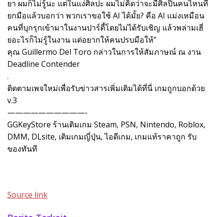
ยา ผมก็ไม่รู้นะ แต่ในแง่ศิลปะ ผมไม่คิดว่าจะมีศิลปินคนไหนที่
ยกมือแล้วบอกว่า พวกเราขอใช้ AI ได้มั้ย? คือ AI แม่งเหมือน
คนที่บุกรุกเข้ามาในงานปาร์ตี้โดยไม่ได้รับเชิญ แล้วพล่ามเฮี่
ยอะไรก็ไม่รู้ในงาน แต่อยากให้คนปรบมือให้”
คุณ Guillermo Del Toro กล่าวในการให้สัมภาษณ์ ณ งาน
Deadline Contender
.
ติดตามเพจใหม่เพื่อรับข่าวสารเพิ่มเติมได้ที่นี่ เกมถูกบอกด้วย
v.3
——————————-
GGKeyStore ร้านเติมเกม Steam, PSN, Nintendo, Roblox,
DMM, DLsite, เติมเกมญี่ปุ่น, ไอดีเกม, เกมแท้ราคาถูก รับ
ของทันที
Source link