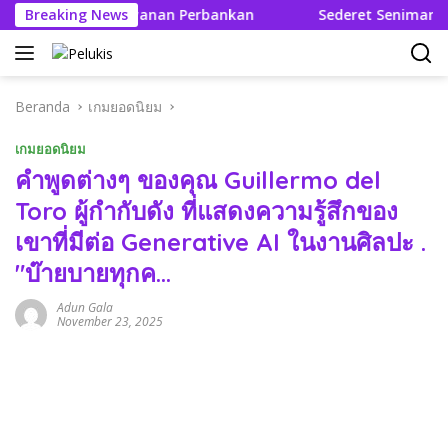
Langsung
ah Terbaru Layanan Perbankan
Breaking News
Sederet Seniman Ramaika
ke
konten
Beranda
เกมยอดนิยม
เกมยอดนิยม
คำพูดต่างๆ ของคุณ Guillermo del
Toro ผู้กำกับดัง ที่แสดงความรู้สึกของ
เขาที่มีต่อ Generative AI ในงานศิลปะ .
"บ๊ายบายทุกค…
Adun Gala
November 23, 2025