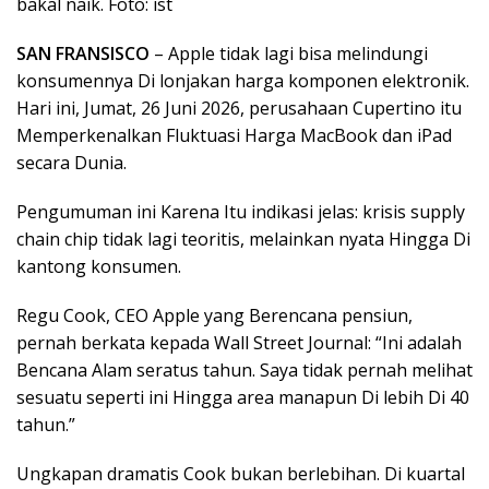
bakal naik. Foto: ist
SAN FRANSISCO
– Apple tidak lagi bisa melindungi
konsumennya Di lonjakan harga komponen elektronik.
Hari ini, Jumat, 26 Juni 2026, perusahaan Cupertino itu
Memperkenalkan Fluktuasi Harga MacBook dan iPad
secara Dunia.
Pengumuman ini Karena Itu indikasi jelas: krisis supply
chain chip tidak lagi teoritis, melainkan nyata Hingga Di
kantong konsumen.
Regu Cook, CEO Apple yang Berencana pensiun,
pernah berkata kepada Wall Street Journal: “Ini adalah
Bencana Alam seratus tahun. Saya tidak pernah melihat
sesuatu seperti ini Hingga area manapun Di lebih Di 40
tahun.”
Ungkapan dramatis Cook bukan berlebihan. Di kuartal