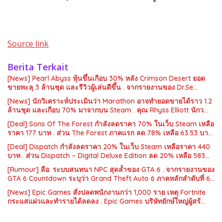
Source link
Berita Terkait
[News] Pearl Abyss หุ้นขึ้นเกือบ 30% หลัง Crimson Desert ยอด
ขายทะลุ 3 ล้านชุด และรีวิวผู้เล่นดีขึ้น . จากรายงานของ Dr.Se…
[News] นักวิเคราะห์ประเมินว่า Marathon อาจทำยอดขายได้ราว 1.2
ล้านชุด และเกือบ 70% มาจากบน Steam . คุณ Rhyss Elliott นักว…
[Deal] Sons Of The Forest กำลังลดราคา 70% ในเว็บ Steam เหลือ
ราคา 177 บาท . ส่วน The Forest ภาคแรก ลด 78% เหลือ 63.53 บา…
[Deal] Dispatch กำลังลดราคา 20% ในเว็บ Steam เหลือราคา 440
บาท . ส่วน Dispatch – Digital Deluxe Edition ลด 20% เหลือ 583…
[Rumour] ลือ: ระบบสนทนา NPC สุดล้ำของ GTA 6 . จากรายงานของ
GTA 6 Countdown ระบุว่า Grand Theft Auto 6 ภาคหลักลำดับที่ 6…
[News] Epic Games สั่งปลดพนักงานกว่า 1,000 ราย เหตุ Fortnite
กระแสแผ่วและทำรายได้ลดลง . Epic Games บริษัทยักษ์ใหญ่ผู้สร้…