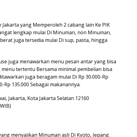
Ke Jakarta yang Memperoleh 2 cabang lain Ke PIK
sangat lengkap mulai Di Minuman, non Minuman,
 berat juga tersedia mulai Di sup, pasta, hingga
 house juga menawarkan menu pesan antar yang bisa
a menu tertentu Bersama minimal pembelian bisa
ditawarkan juga beragam mulai Di Rp 30.000-Rp
0-Rp 135.000 Sebagai makanannya.
wai, Jakarta, Kota Jakarta Selatan 12160
 WIB)
 yang menyajikan Minuman asli Di Kyoto, Jepang.