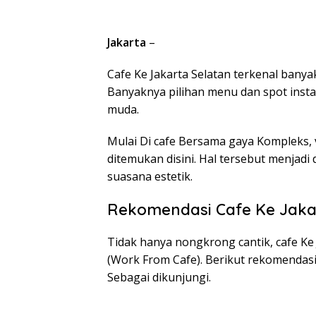
Jakarta
–
Cafe Ke Jakarta Selatan terkenal banya
Banyaknya pilihan menu dan spot ins
muda.
Mulai Di cafe Bersama gaya Kompleks, vi
ditemukan disini. Hal tersebut menjad
suasana estetik.
Rekomendasi Cafe Ke Jakar
Tidak hanya nongkrong cantik, cafe Ke
(Work From Cafe). Berikut rekomendasi 
Sebagai dikunjungi.