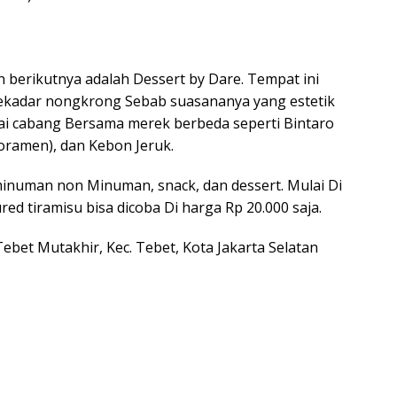
an berikutnya adalah Dessert by Dare. Tempat ini
ekadar nongkrong Sebab suasananya yang estetik
gai cabang Bersama merek berbeda seperti Bintaro
koramen), dan Kebon Jeruk.
minuman non Minuman, snack, dan dessert. Mulai Di
ed tiramisu bisa dicoba Di harga Rp 20.000 saja.
, Tebet Mutakhir, Kec. Tebet, Kota Jakarta Selatan