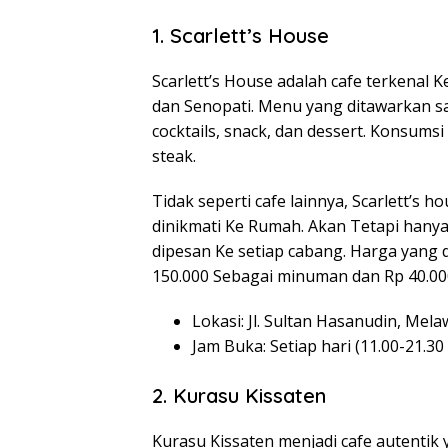
1. Scarlett’s House
Scarlett’s House adalah cafe terkenal 
dan Senopati. Menu yang ditawarkan 
cocktails, snack, dan dessert. Konsumsi
steak.
Tidak seperti cafe lainnya, Scarlett’s
dinikmati Ke Rumah. Akan Tetapi hany
dipesan Ke setiap cabang. Harga yang 
150.000 Sebagai minuman dan Rp 40.00
Lokasi: Jl. Sultan Hasanudin, Mela
Jam Buka: Setiap hari (11.00-21.30
2. Kurasu Kissaten
Kurasu Kissaten menjadi cafe autentik