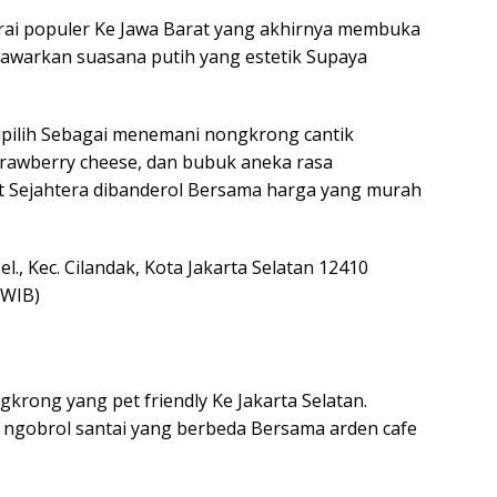
erai populer Ke Jawa Barat yang akhirnya membuka
enawarkan suasana putih yang estetik Supaya
ipilih Sebagai menemani nongkrong cantik
strawberry cheese, dan bubuk aneka rasa
t Sejahtera dibanderol Bersama harga yang murah
Sel., Kec. Cilandak, Kota Jakarta Selatan 12410
 WIB)
gkrong yang pet friendly Ke Jakarta Selatan.
ngobrol santai yang berbeda Bersama arden cafe