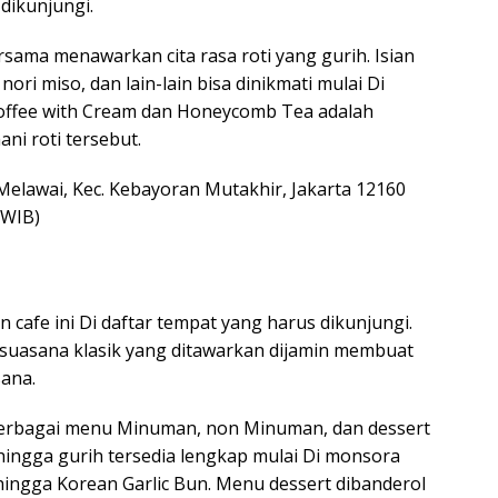
dikunjungi.
ersama menawarkan cita rasa roti yang gurih. Isian
nori miso, dan lain-lain bisa dinikmati mulai Di
coffee with Cream dan Honeycomb Tea adalah
i roti tersebut.
, Melawai, Kec. Kebayoran Mutakhir, Jakarta 12160
 WIB)
afe ini Di daftar tempat yang harus dikunjungi.
 suasana klasik yang ditawarkan dijamin membuat
ana.
rbagai menu Minuman, non Minuman, dan dessert
hingga gurih tersedia lengkap mulai Di monsora
 hingga Korean Garlic Bun. Menu dessert dibanderol