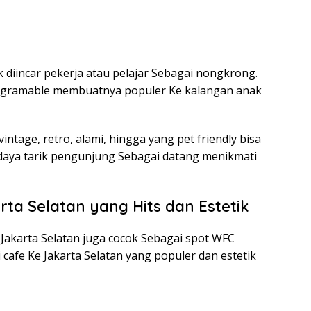
k diincar pekerja atau pelajar Sebagai nongkrong.
tagramable membuatnya populer Ke kalangan anak
ntage, retro, alami, hingga yang pet friendly bisa
i daya tarik pengunjung Sebagai datang menikmati
ta Selatan yang Hits dan Estetik
 Jakarta Selatan juga cocok Sebagai spot WFC
cafe Ke Jakarta Selatan yang populer dan estetik