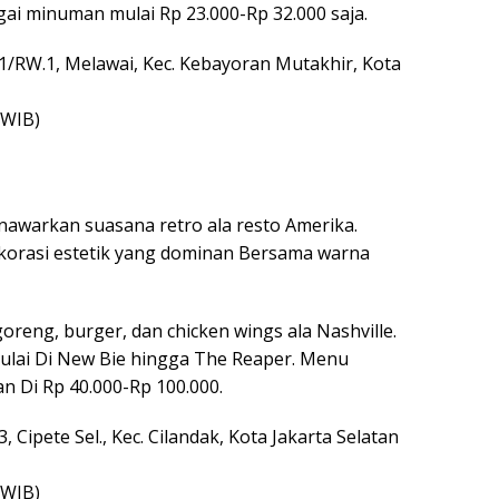
gai minuman mulai Rp 23.000-Rp 32.000 saja.
T.1/RW.1, Melawai, Kec. Kebayoran Mutakhir, Kota
 WIB)
nawarkan suasana retro ala resto Amerika.
orasi estetik yang dominan Bersama warna
reng, burger, dan chicken wings ala Nashville.
mulai Di New Bie hingga The Reaper. Menu
 Di Rp 40.000-Rp 100.000.
3, Cipete Sel., Kec. Cilandak, Kota Jakarta Selatan
 WIB)