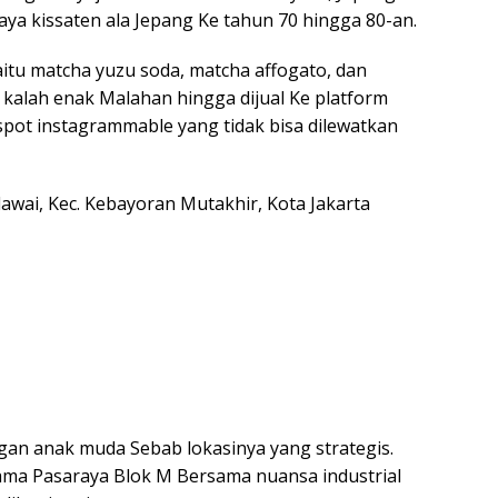
aya kissaten ala Jepang Ke tahun 70 hingga 80-an.
aitu matcha yuzu soda, matcha affogato, dan
 kalah enak Malahan hingga dijual Ke platform
spot instagrammable yang tidak bisa dilewatkan
elawai, Kec. Kebayoran Mutakhir, Kota Jakarta
ngan anak muda Sebab lokasinya yang strategis.
lama Pasaraya Blok M Bersama nuansa industrial