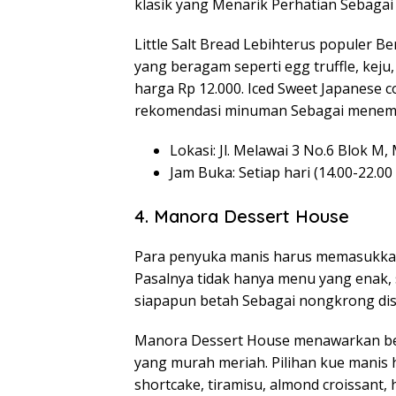
klasik yang Menarik Perhatian Sebagai 
Little Salt Bread Lebihterus populer B
yang beragam seperti egg truffle, keju, 
harga Rp 12.000. Iced Sweet Japanese 
rekomendasi minuman Sebagai meneman
Lokasi: Jl. Melawai 3 No.6 Blok M
Jam Buka: Setiap hari (14.00-22.00
4. Manora Dessert House
Para penyuka manis harus memasukkan c
Pasalnya tidak hanya menu yang enak,
siapapun betah Sebagai nongkrong dis
Manora Dessert House menawarkan be
yang murah meriah. Pilihan kue manis 
shortcake, tiramisu, almond croissant,