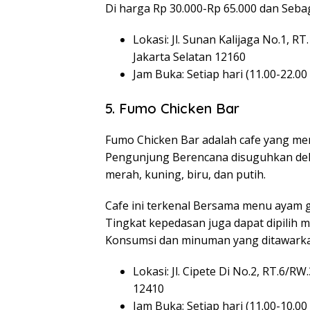
Di harga Rp 30.000-Rp 65.000 dan Seba
Lokasi: Jl. Sunan Kalijaga No.1, R
Jakarta Selatan 12160
Jam Buka: Setiap hari (11.00-22.00
5. Fumo Chicken Bar
Fumo Chicken Bar adalah cafe yang me
Pengunjung Berencana disuguhkan dek
merah, kuning, biru, dan putih.
Cafe ini terkenal Bersama menu ayam go
Tingkat kepedasan juga dapat dipilih 
Konsumsi dan minuman yang ditawarkan
Lokasi: Jl. Cipete Di No.2, RT.6/RW.
12410
Jam Buka: Setiap hari (11.00-10.00