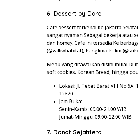
6. Dessert by Dare
Cafe dessert terkenal Ke Jakarta Selat
sangat nyaman Sebagai bekerja atau s
dan homey. Cafe ini tersedia Ke berba
(@williwhabitat), Panglima Polim (@su
Menu yang ditawarkan disini mulai Di 
soft cookies, Korean Bread, hingga pour
Lokasi: Jl. Tebet Barat VIII No.6A
12820
Jam Buka:
Senin-Kamis: 09.00-21.00 WIB
Jumat-Minggu: 09.00-22.00 WIB
7. Donat Sejahtera