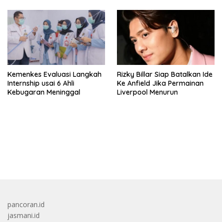
Kemenkes Evaluasi Langkah
Rizky Billar Siap Batalkan Ide
Internship usai 6 Ahli
Ke Anfield Jika Permainan
Kebugaran Meninggal
Liverpool Menurun
bandar besar starlight princess1000 bagi bonus
pancoran.id
jasmani.id