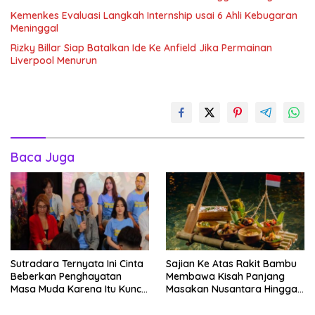
Kemenkes Evaluasi Langkah Internship usai 6 Ahli Kebugaran
Meninggal
Rizky Billar Siap Batalkan Ide Ke Anfield Jika Permainan
Liverpool Menurun
Baca Juga
Sutradara Ternyata Ini Cinta
Sajian Ke Atas Rakit Bambu
Beberkan Penghayatan
Membawa Kisah Panjang
Masa Muda Karena Itu Kunci
Masakan Nusantara Hingga
Garap Adegan Balap
Tatakan Makan
Kendaraan Bermotor Roda