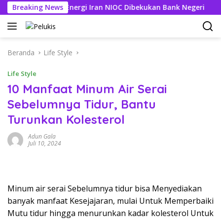
Langsung
ng Perusahaan Energi Iran NIOC Dibekukan Bank Negeri
Breaking News
3 
ke
konten
Beranda
Life Style
Life Style
10 Manfaat Minum Air Serai
Sebelumnya Tidur, Bantu
Turunkan Kolesterol
Adun Gala
Juli 10, 2024
Minum air serai Sebelumnya tidur bisa Menyediakan
banyak manfaat Kesejajaran, mulai Untuk Memperbaiki
Mutu tidur hingga menurunkan kadar kolesterol Untuk