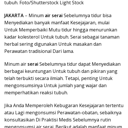
tubuh. Foto/Shutterstock Light Stock
JAKARTA
– Minum
air serai
Sebelumnya tidur bisa
Menyediakan banyak manfaat Kesejajaran, mulai
Untuk Memperbaiki Mutu tidur hingga menurunkan
kadar kolesterol Untuk tubuh. Serai sebagai tanaman
herbal sering digunakan Untuk masakan dan
Perawatan tradisional Dari lama.
Minum air
serai
Sebelumnya tidur dapat Menyediakan
berbagai keuntungan Untuk tubuh dan pikiran yang
telah terbukti secara ilmiah. Tetapi, penting Untuk
mengonsumsinya Untuk jumlah yang wajar dan
memperhatikan reaksi tubuh.
Jika Anda Memperoleh Kebugaran Kesejajaran tertentu
atau Lagi mengonsumsi Perawatan-obatan, sebaiknya
konsultasikan Di Praktisi Medis Sebelumnya rutin
mengonsumsi air serai. Berikut adalah manfaat minum