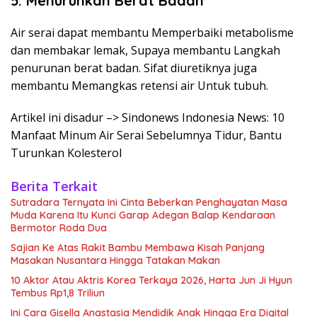
5. Menurunkan Berat Badan
Air serai dapat membantu Memperbaiki metabolisme
dan membakar lemak, Supaya membantu Langkah
penurunan berat badan. Sifat diuretiknya juga
membantu Memangkas retensi air Untuk tubuh.
Artikel ini disadur –> Sindonews Indonesia News: 10
Manfaat Minum Air Serai Sebelumnya Tidur, Bantu
Turunkan Kolesterol
Berita Terkait
Sutradara Ternyata Ini Cinta Beberkan Penghayatan Masa
Muda Karena Itu Kunci Garap Adegan Balap Kendaraan
Bermotor Roda Dua
Sajian Ke Atas Rakit Bambu Membawa Kisah Panjang
Masakan Nusantara Hingga Tatakan Makan
10 Aktor Atau Aktris Korea Terkaya 2026, Harta Jun Ji Hyun
Tembus Rp1,8 Triliun
Ini Cara Gisella Anastasia Mendidik Anak Hingga Era Digital