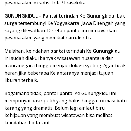
pesona alam eksotis. Foto/Traveloka
GUNUNGKIDUL
–
Pantai terindah Ke Gunungkidul
bak
surga tersembunyi Ke Yogyakarta, Jawa Ditengah yang
sayang dilewatkan. Deretan pantai ini menawarkan
pesona alam yang memikat dan eksotis.
Malahan, keindahan
pantai
terindah Ke
Gunungkidul
ini sudah diakui banyak wisatawan nusantara dan
mancanegara hingga menjadi lokasi syuting. Agar tidak
heran jika beberapa Ke antaranya menjadi tujuan
liburan terbaik.
Bagaimana tidak, pantai-pantai Ke Gunungkidul ini
mempunyai pasir putih yang halus hingga formasi batu
karang yang dramatis. Belum lagi air laut biru
kehijauan yang membuat wisatawan bisa melihat
keindahan biota laut.