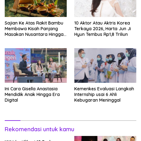
Sajian Ke Atas Rakit Bambu
10 Aktor Atau Aktris Korea
Membawa Kisah Panjang
Terkaya 2026, Harta Jun Ji
Masakan Nusantara Hingga
Hyun Tembus Rp1,8 Triliun
Tatakan Makan
Ini Cara Gisella Anastasia
Kemenkes Evaluasi Langkah
Mendidik Anak Hingga Era
Internship usai 6 Ahli
Digital
Kebugaran Meninggal
Rekomendasi untuk kamu