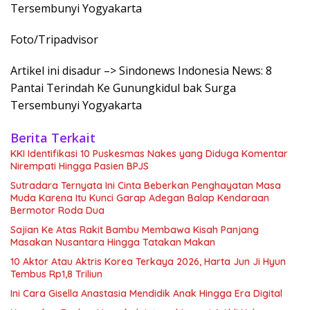
Foto/Tripadvisor
Artikel ini disadur –> Sindonews Indonesia News: 8
Pantai Terindah Ke Gunungkidul bak Surga
Tersembunyi Yogyakarta
Berita Terkait
KKI Identifikasi 10 Puskesmas Nakes yang Diduga Komentar
Nirempati Hingga Pasien BPJS
Sutradara Ternyata Ini Cinta Beberkan Penghayatan Masa
Muda Karena Itu Kunci Garap Adegan Balap Kendaraan
Bermotor Roda Dua
Sajian Ke Atas Rakit Bambu Membawa Kisah Panjang
Masakan Nusantara Hingga Tatakan Makan
10 Aktor Atau Aktris Korea Terkaya 2026, Harta Jun Ji Hyun
Tembus Rp1,8 Triliun
Ini Cara Gisella Anastasia Mendidik Anak Hingga Era Digital