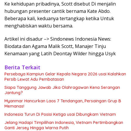
Ke kehidupan pribadinya, Scott disebut Di menjalin
hubungan presenter cantik bernama Kate Abdo.
Beberapa kali, keduanya tertangkap ketika Untuk
menghabiskan waktu bersama.
Artikel ini disadur –> Sindonews Indonesia News:
Biodata dan Agama Malik Scott, Manajer Tinju
Kenamaan yang Latih Deontay Wilder hingga Usyk
Berita Terkait
Persebaya Kampiun Gelar Kepala Negara 2026 usai Kalahkan
Persib Lewat Adu Pembatasan
Siapa Tanggung Jawab Jika Olahragawan Kena Serangan
Jantung?
Myanmar Hancurkan Laos 7 Tendangan, Persaingan Grup B
Memanas!
Indonesia Turun Di Posisi Ketiga usai Dibungkam Vietnam
Jelang Hadapi Timpilihan Indonesia, Vietnam Pertimbangkan
Ganti Jersey Hingga Warna Putih