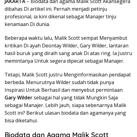
JAKARTA
– Biodata dan agama Malik Scott Akansegera
dibahas Di artikel ini. Pernah menjadi petinju
profesional, ia kini dikenal sebagai Manajer tinju
kenamaan Di dunia.
Beberapa waktu lalu, Malik Scott sempat Menyambut
kritikan Di ayah Deontay Wilder, Gary Wilder, lantaran
hasil buruk yang diraih sang anak Di atas ring. Ia Justru
memintanya Untuk segera dipecat sebagai Manajer.
Tetapi, Malik Scott justru Menginformasikan pendapat
berbeda. Menurutnya Wilder sudah tidak punya
Inspirasi Untuk Berhasil dan menyebut permintaan
Gary Wilder
sebagai hal yang tidak Mungkin Saja
sebagai Manajer. Lebih jauh, siapa sebenarnya Malik
Scott ini? Berikut ulasan biodata dan agamanya yang
bisa diketahui.
Biodata dan Agama Malik Scott