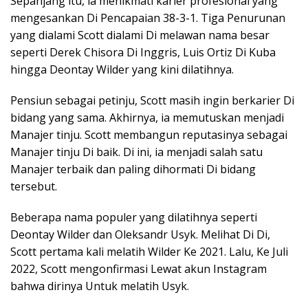
Sepanjang itu, ia menikmati karier profesional yang
mengesankan Di Pencapaian 38-3-1. Tiga Penurunan
yang dialami Scott dialami Di melawan nama besar
seperti Derek Chisora Di Inggris, Luis Ortiz Di Kuba
hingga Deontay Wilder yang kini dilatihnya.
Pensiun sebagai petinju, Scott masih ingin berkarier Di
bidang yang sama. Akhirnya, ia memutuskan menjadi
Manajer tinju. Scott membangun reputasinya sebagai
Manajer tinju Di baik. Di ini, ia menjadi salah satu
Manajer terbaik dan paling dihormati Di bidang
tersebut.
Beberapa nama populer yang dilatihnya seperti
Deontay Wilder dan Oleksandr Usyk. Melihat Di Di,
Scott pertama kali melatih Wilder Ke 2021. Lalu, Ke Juli
2022, Scott mengonfirmasi Lewat akun Instagram
bahwa dirinya Untuk melatih Usyk.