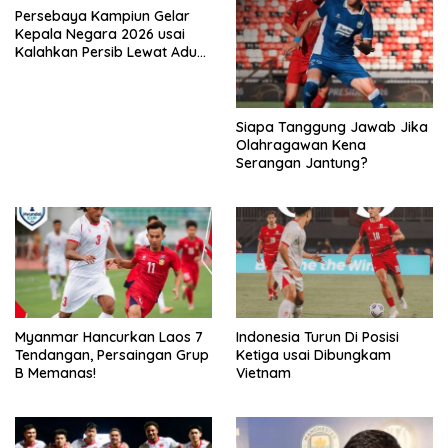
Persebaya Kampiun Gelar
Kepala Negara 2026 usai
Kalahkan Persib Lewat Adu
Pembatasan
Siapa Tanggung Jawab Jika
Olahragawan Kena
Serangan Jantung?
Myanmar Hancurkan Laos 7
Indonesia Turun Di Posisi
Tendangan, Persaingan Grup
Ketiga usai Dibungkam
B Memanas!
Vietnam