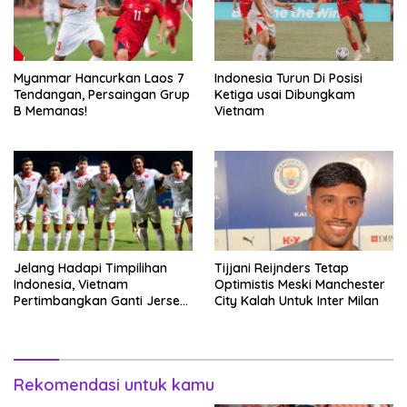
Myanmar Hancurkan Laos 7
Indonesia Turun Di Posisi
Tendangan, Persaingan Grup
Ketiga usai Dibungkam
B Memanas!
Vietnam
Jelang Hadapi Timpilihan
Tijjani Reijnders Tetap
Indonesia, Vietnam
Optimistis Meski Manchester
Pertimbangkan Ganti Jersey
City Kalah Untuk Inter Milan
Hingga Warna Putih
Rekomendasi untuk kamu