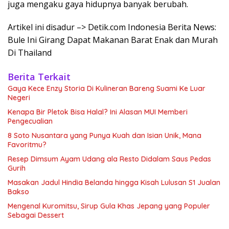
juga mengaku gaya hidupnya banyak berubah.
Artikel ini disadur –> Detik.com Indonesia Berita News:
Bule Ini Girang Dapat Makanan Barat Enak dan Murah
Di Thailand
Berita Terkait
Gaya Kece Enzy Storia Di Kulineran Bareng Suami Ke Luar
Negeri
Kenapa Bir Pletok Bisa Halal? Ini Alasan MUI Memberi
Pengecualian
8 Soto Nusantara yang Punya Kuah dan Isian Unik, Mana
Favoritmu?
Resep Dimsum Ayam Udang ala Resto Didalam Saus Pedas
Gurih
Masakan Jadul Hindia Belanda hingga Kisah Lulusan S1 Jualan
Bakso
Mengenal Kuromitsu, Sirup Gula Khas Jepang yang Populer
Sebagai Dessert