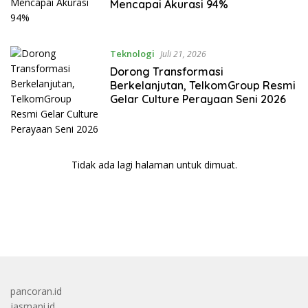
Mencapai Akurasi 94%
Teknologi
Juli 21, 2026
Dorong Transformasi
Berkelanjutan, TelkomGroup Resmi
Gelar Culture Perayaan Seni 2026
Tidak ada lagi halaman untuk dimuat.
bandar besar starlight princess1000 bagi bonus
pancoran.id
jasmani.id