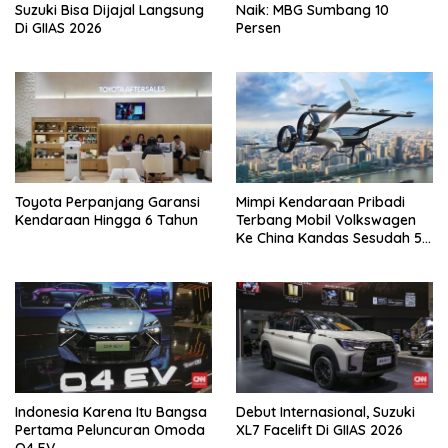
Suzuki Bisa Dijajal Langsung
Naik: MBG Sumbang 10
Di GIIAS 2026
Persen
Toyota Perpanjang Garansi
Mimpi Kendaraan Pribadi
Kendaraan Hingga 6 Tahun
Terbang Mobil Volkswagen
Ke China Kandas Sesudah 5
Tahun
Indonesia Karena Itu Bangsa
Debut Internasional, Suzuki
Pertama Peluncuran Omoda
XL7 Facelift Di GIIAS 2026
O4 EV