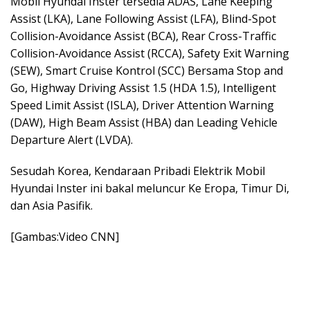
Mobil Hyundai Inster tersedia ADAS, Lane Keeping
Assist (LKA), Lane Following Assist (LFA), Blind-Spot
Collision-Avoidance Assist (BCA), Rear Cross-Traffic
Collision-Avoidance Assist (RCCA), Safety Exit Warning
(SEW), Smart Cruise Kontrol (SCC) Bersama Stop and
Go, Highway Driving Assist 1.5 (HDA 1.5), Intelligent
Speed Limit Assist (ISLA), Driver Attention Warning
(DAW), High Beam Assist (HBA) dan Leading Vehicle
Departure Alert (LVDA).
Sesudah Korea, Kendaraan Pribadi Elektrik Mobil
Hyundai Inster ini bakal meluncur Ke Eropa, Timur Di,
dan Asia Pasifik.
[Gambas:Video CNN]