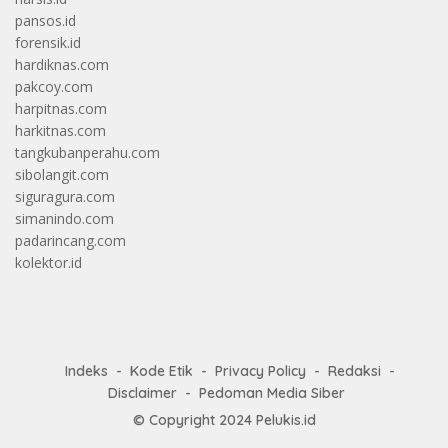
pansos.id
forensik.id
hardiknas.com
pakcoy.com
harpitnas.com
harkitnas.com
tangkubanperahu.com
sibolangit.com
siguragura.com
simanindo.com
padarincang.com
kolektor.id
Indeks
Kode Etik
Privacy Policy
Redaksi
Disclaimer
Pedoman Media Siber
© Copyright 2024
Pelukis.id