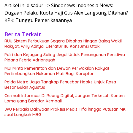
Artikel ini disadur –> Sindonews Indonesia News:
Dugaan Pelaku Kuota Haji Gus Alex Langsung Ditahan?
KPK: Tunggu Pemeriksaannya
Berita Terkait
RUU Sistem Perbukuan Segera Dibahas Hingga Baleg Wakil
Rakyat, Willy Aditya: Literatur Itu Konsumsi Otak
Polri dan Kejagung Saling Jegal Untuk Penanganan Peristiwa
Pidana Febrie Adriansyah
MUI Minta Pemerintah dan Dewan Perwakilan Rakyat
Pertimbangkan Hukuman Mati Bagi Koruptor
Polda Metro Jaya Tangkap Penyebar Hoaks Unjuk Rasa
Besar Bulan Agustus
Cermati Informasi Di Ruang Digital, Jangan Terkecoh Konten
Lama yang Beredar Kembali
JPU Perbaiki Dakwaan Praktisi Medis Tifa hingga Putusan MK
soal Langkah MBG