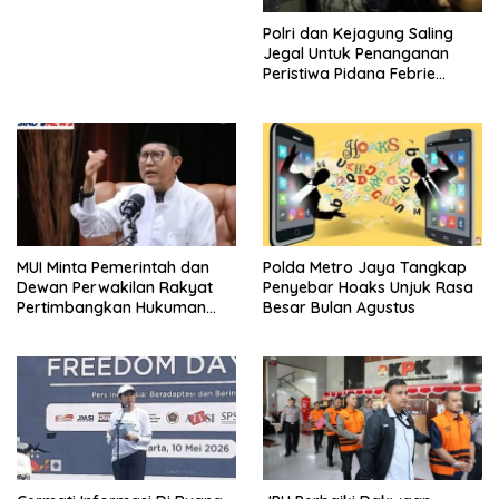
Polri dan Kejagung Saling
Jegal Untuk Penanganan
Peristiwa Pidana Febrie
Adriansyah
MUI Minta Pemerintah dan
Polda Metro Jaya Tangkap
Dewan Perwakilan Rakyat
Penyebar Hoaks Unjuk Rasa
Pertimbangkan Hukuman
Besar Bulan Agustus
Mati Bagi Koruptor