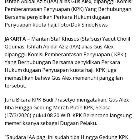
Ishfah Abidal Aziz (IAA) alias Gus Alex, dipanggil Komisi
Pemberantasan Penyuapan (KPK) Yang Berhubungan
Bersama penyidikan Perkara Hukum dugaan
Penyuapan kuota haji. Foto/Dok SindoNews
JAKARTA
– Mantan Staf Khusus (Stafsus) Yaqut Cholil
Qoumas, Ishfah Abidal Aziz (IAA) alias Gus Alex,
dipanggil Komisi Pemberantasan Penyuapan ( KPK )
Yang Berhubungan Bersama penyidikan Perkara
Hukum dugaan Penyuapan kuota haji. KPK juga
memastikan bahwa Gus Alex memenuhi panggilan
tersebut.
Juru Bicara KPK Budi Prasetyo mengatakan, Gus Alex
tiba Hingga Gedung Merah Putih KPK, Selasa
(17/3/2026) pukul 08.20 WIB. KPK Berencana langsung
memeriksanya sebagai Dugaan Pelaku.
“Saudara IAA pagi ini sudah tiba Hingga Gedung KPK