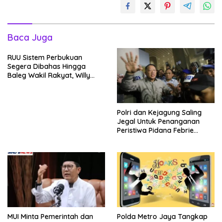
Baca Juga
RUU Sistem Perbukuan
Segera Dibahas Hingga
Baleg Wakil Rakyat, Willy
Aditya: Literatur Itu Konsumsi
Otak
Polri dan Kejagung Saling
Jegal Untuk Penanganan
Peristiwa Pidana Febrie
Adriansyah
MUI Minta Pemerintah dan
Polda Metro Jaya Tangkap