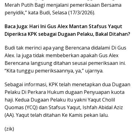
Merah Putih Bagi menjalani pemeriksaan Bersama
penyidik,” kata Budi, Selasa (17/3/2026).
Baca Juga: Hari Ini Gus Alex Mantan Stafsus Yaqut
Diperiksa KPK sebagai Dugaan Pelaku, Bakal Ditahan?
Budi tak merinci apa yang Berencana didalami Di Gus
Alex. Ia juga tidak membeberkan apakah Gus Alex
Berencana langsung ditahan seusai pemeriksaan ini.
“Kita tunggu pemeriksaannya, ya,” ujarnya.
Sebagai informasi, KPK telah menetapkan dua Dugaan
Pelaku Di Perkara Hukum dugaan Penyuapan kuota
haji. Kedua Dugaan Pelaku itu yakni Yaqut Cholil
Quomas (YCQ) dan Stafsus Yaqut, Ishfah Abidal Aziz
(AA). Yaqut telah ditahan Ke Kamis pekan lalu.
(zik)